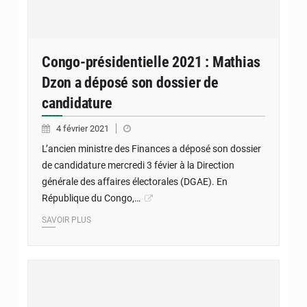
Congo-présidentielle 2021 : Mathias
Dzon a déposé son dossier de
candidature
4 février 2021
L’ancien ministre des Finances a déposé son dossier
de candidature mercredi 3 févier à la Direction
générale des affaires électorales (DGAE). En
République du Congo,…
SAVOIR PLUS