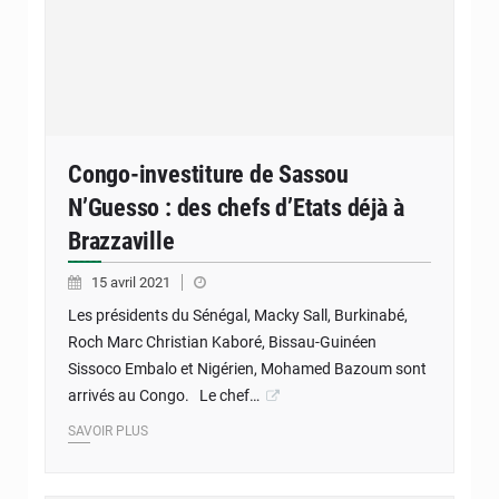
Congo-investiture de Sassou
N’Guesso : des chefs d’Etats déjà à
Brazzaville
15 avril 2021
Les présidents du Sénégal, Macky Sall, Burkinabé,
Roch Marc Christian Kaboré, Bissau-Guinéen
Sissoco Embalo et Nigérien, Mohamed Bazoum sont
arrivés au Congo. Le chef…
SAVOIR PLUS