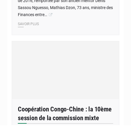
de 2016, remportée par son ancien mentor Denis
Sassou Nguesso, Mathias Dzon, 73 ans, ministre des
Finances entre…
SAVOIR PLUS
Coopération Congo-Chine : la 10ème
session de la commission mixte
3 novembre 2020