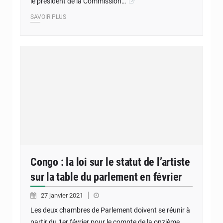
le président de la Commission…
SAVOIR PLUS
Congo : la loi sur le statut de l’artiste
sur la table du parlement en février
27 janvier 2021
Les deux chambres de Parlement doivent se réunir à
partir du 1er février pour le compte de la onzième