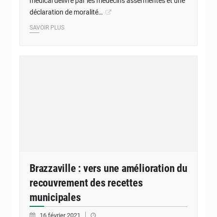
médical délivré par les médecins assermentés et une
déclaration de moralité…
SAVOIR PLUS
Brazzaville : vers une amélioration du
recouvrement des recettes
municipales
16 février 2021