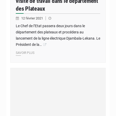
visite de travail dans le département
des Plateaux
12 février 2021
Le Chef de l’Etat passera deux jours dans le
département des plateaux et procédera au
lancement de la ligne électrique Djambala-Lekana. Le
Président de la…
SAVOIR PLUS