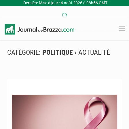
Dernière Mise à jour : 6 août 2026 à 08h56 GMT
FR
CATÉGORIE:
POLITIQUE
› ACTUALITÉ