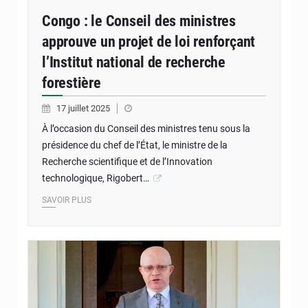
Congo : le Conseil des ministres
approuve un projet de loi renforçant
l’Institut national de recherche
forestière
17 juillet 2025
À l’occasion du Conseil des ministres tenu sous la
présidence du chef de l’État, le ministre de la
Recherche scientifique et de l’Innovation
technologique, Rigobert…
SAVOIR PLUS
© La République du Congo
Thierry Moungalla porte-parole du gouvernement