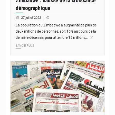
Zimbabwe : hausse de la croissance
démographique
27 juillet 2022
La population du Zimbabwe a augmenté de plus de
deux millions de personnes, soit 16% au cours de la
dernière décennie, pour atteindre 15 millions,…
SAVOIR PLUS