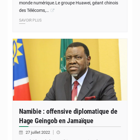
monde numérique.Le groupe Huawei, géant chinois
des Télécoms,…
SAVOIR PLUS
Namibie : offensive diplomatique de
Hage Geingob en Jamaïque
27 juillet 2022