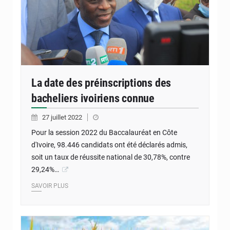
La date des préinscriptions des
bacheliers ivoiriens connue
27 juillet 2022
Pour la session 2022 du Baccalauréat en Côte
d'Ivoire, 98.446 candidats ont été déclarés admis,
soit un taux de réussite national de 30,78%, contre
29,24%…
SAVOIR PLUS