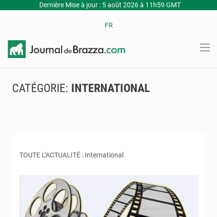
Dernière Mise à jour : 5 août 2026 à 11h59 GMT
FR
CATÉGORIE:
INTERNATIONAL
TOUTE L’ACTUALITÉ : International