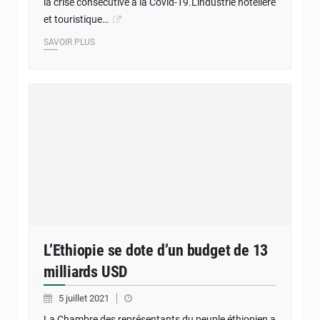
la crise consécutive à la Covid-19.L'industrie hôtelière
et touristique…
SAVOIR PLUS
L’Ethiopie se dote d’un budget de 13
milliards USD
5 juillet 2021
La Chambre des représentants du peuple éthiopien a