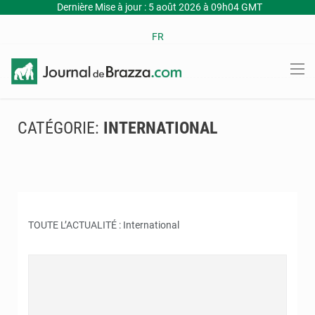
Dernière Mise à jour : 5 août 2026 à 09h04 GMT
FR
CATÉGORIE:
INTERNATIONAL
TOUTE L’ACTUALITÉ : International