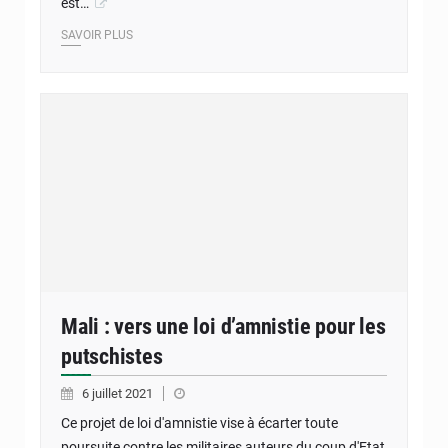
est…
SAVOIR PLUS
Mali : vers une loi d’amnistie pour les
putschistes
6 juillet 2021
Ce projet de loi d'amnistie vise à écarter toute
poursuite contre les militaires auteurs du coup d'Etat