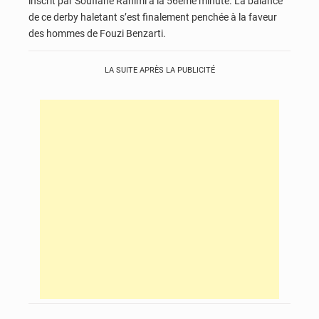
inscrit par Soufiane Rahimi à la 56ème minute. La balance
de ce derby haletant s’est finalement penchée à la faveur
des hommes de Fouzi Benzarti.
LA SUITE APRÈS LA PUBLICITÉ