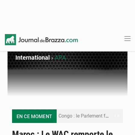
International
›
APA
Congo : le Parlement formule 28 recommandations sur le Cadre budgétaire 2027-2029
EN CE MOMENT
Congo : Brazzaville se dote d’un plan d’action pour renforcer sa résilience climatique
Maroc : Le WAC remporte le