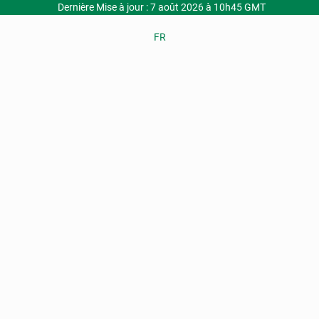
Dernière Mise à jour : 7 août 2026 à 10h45 GMT
FR