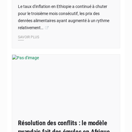
Le taux d'inflation en Ethiopie a continué à chuter
pour le troisième mois consécutif, les prix des
denrées alimentaires ayant augmenté à un rythme
relativement…
SAVOIR PLUS
Résolution des conflits : le modèle
rwandais fait des émules en Afrique