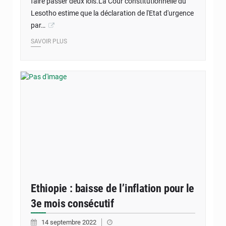
faire passer deux lois.La Cour constitutionnelle du
Lesotho estime que la déclaration de l'Etat d'urgence
par…
SAVOIR PLUS
Ethiopie : baisse de l’inflation pour le
3e mois consécutif
14 septembre 2022