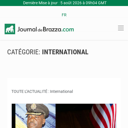
Dernière Mise à jour : 5 août 2026 à 09h04 GMT
FR
CATÉGORIE:
INTERNATIONAL
TOUTE L’ACTUALITÉ : International