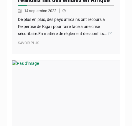
14 septembre 2022
De plus en plus, des pays africains ont recours à
l'expertise de Kigali pour faire face à une crise
sécuritaire.En matière de règlement des conflits…
SAVOIR PLUS
Sénégal : le calme après la tempête