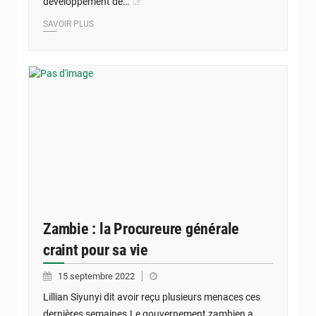
développement de…
SAVOIR PLUS
Zambie : la Procureure générale
craint pour sa vie
15 septembre 2022
Lillian Siyunyi dit avoir reçu plusieurs menaces ces
dernières semaines.Le gouvernement zambien a