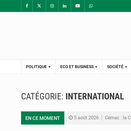
POLITIQUE
ECO ET BUSINESS
SOCIÉTÉ
CATÉGORIE:
INTERNATIONAL
5 août 2026
Cémac : la C
EN CE MOMENT
5 août 2026
Assassinat de