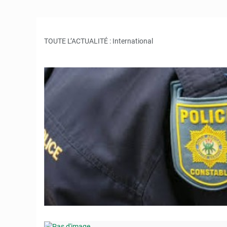
5 août 2026
Compétitions
TOUTE L’ACTUALITÉ : International
4 août 2026
Congo : l’UD
3 août 2026
Congo : deux