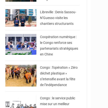
© DR
Libreville : Denis Sassou-
N’Guesso visite les
chantiers structurants
© DR
Coopération numérique :
le Congo renforce ses
partenariats stratégiques
en Chine
© DR
Congo : l’opération « Zéro
déchet plastique »
s’intensifie avant la fête
de l’indépendance
© DR
Congo : le service public
mise sur un meilleur