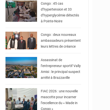
Congo : 45 cas
d’hypertension et 33
d’hyperglycémie détectés
à Pointe-Noire
© DR
Congo : deux nouveaux
ambassadeurs présentent
leurs lettres de créance
© DR
Assassinat de
l’entrepreneur sportif Vally
Amisi : le principal suspect
arrêté à Brazzaville
© DR
FIAC 2026 : une nouvelle
mascotte pour incarner
l’excellence du « Made in
Congo »