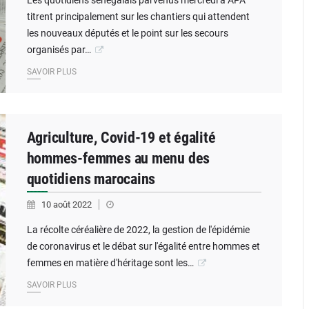
Les quotidiens sénégalais parvenus mercredi à APA
titrent principalement sur les chantiers qui attendent
les nouveaux députés et le point sur les secours
organisés par…
SAVOIR PLUS
Agriculture, Covid-19 et égalité
hommes-femmes au menu des
quotidiens marocains
10 août 2022
La récolte céréalière de 2022, la gestion de l'épidémie
de coronavirus et le débat sur l'égalité entre hommes et
femmes en matière d'héritage sont les…
SAVOIR PLUS