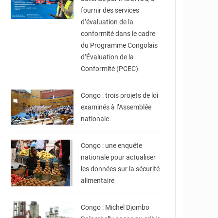
fournir des services
d’évaluation de la
conformité dans le cadre
du Programme Congolais
d’Évaluation de la
Conformité (PCEC)
© DR
Congo : trois projets de loi
examinés à l’Assemblée
nationale
© DR
Congo : une enquête
nationale pour actualiser
les données sur la sécurité
alimentaire
© DR
Congo : Michel Djombo