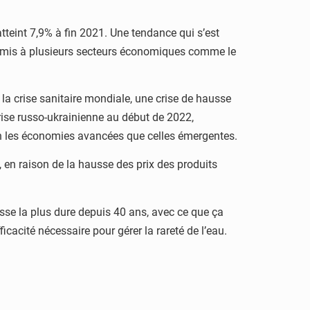
teint 7,9% à fin 2021. Une tendance qui s’est
 permis à plusieurs secteurs économiques comme le
la crise sanitaire mondiale, une crise de hausse
crise russo-ukrainienne au début de 2022,
ien les économies avancées que celles émergentes.
, en raison de la hausse des prix des produits
esse la plus dure depuis 40 ans, avec ce que ça
icacité nécessaire pour gérer la rareté de l’eau.