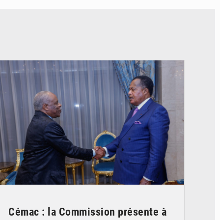
© DR
Cémac : la Commission présente à