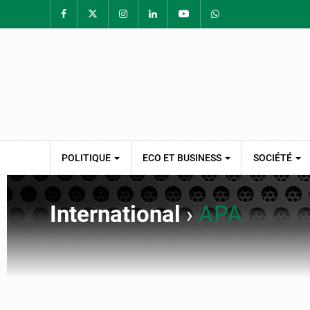
POLITIQUE
ECO ET BUSINESS
SOCIÉTÉ
International
›
APA