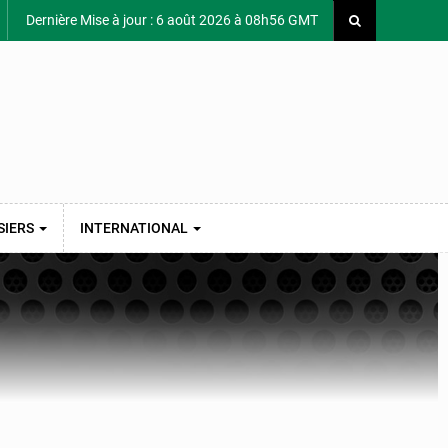
Dernière Mise à jour : 6 août 2026 à 08h56 GMT
SIERS
INTERNATIONAL