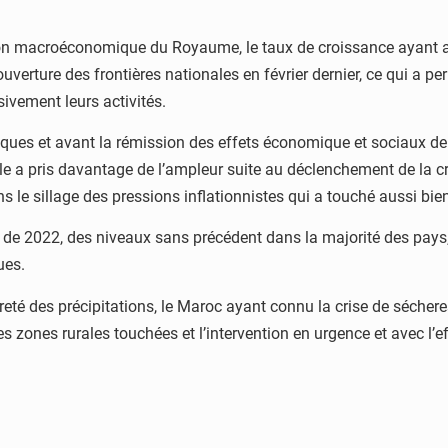
ion macroéconomique du Royaume, le taux de croissance ayant at
éouverture des frontières nationales en février dernier, ce qui a
sivement leurs activités.
ques et avant la rémission des effets économique et sociaux de 
quelle a pris davantage de l’ampleur suite au déclenchement de la 
s le sillage des pressions inflationnistes qui a touché aussi b
re de 2022, des niveaux sans précédent dans la majorité des pays
ues.
reté des précipitations, le Maroc ayant connu la crise de sécher
 zones rurales touchées et l’intervention en urgence et avec l’eff