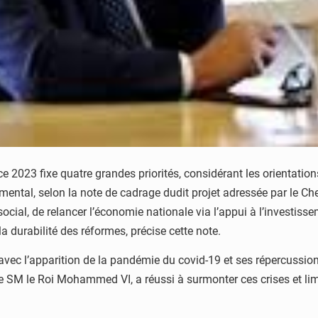
cice 2023 fixe quatre grandes priorités, considérant les orientat
ental, selon la note de cadrage dudit projet adressée par le 
t social, de relancer l’économie nationale via l’appui à l’investiss
 durabilité des réformes, précise cette note.
avec l’apparition de la pandémie du covid-19 et ses répercussio
de SM le Roi Mohammed VI, a réussi à surmonter ces crises et limi