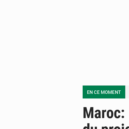
EN CE MOMENT
Maroc: 