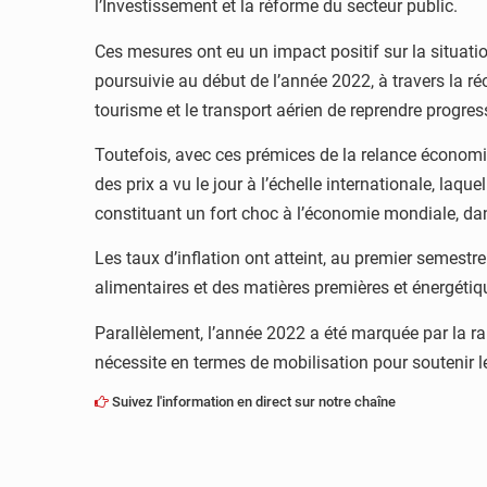
l’Investissement et la réforme du secteur public.
Ces mesures ont eu un impact positif sur la situat
poursuivie au début de l’année 2022, à travers la r
tourisme et le transport aérien de reprendre progres
Toutefois, avec ces prémices de la relance économi
des prix a vu le jour à l’échelle internationale, la
constituant un fort choc à l’économie mondiale, dan
Les taux d’inflation ont atteint, au premier semest
alimentaires et des matières premières et énergétiq
Parallèlement, l’année 2022 a été marquée par la ra
nécessite en termes de mobilisation pour soutenir les
Suivez l'information en direct sur notre chaîne