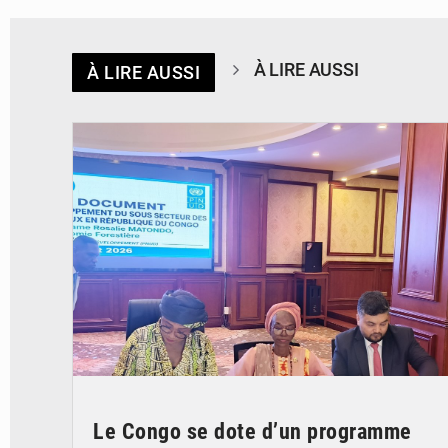
À LIRE AUSSI
À LIRE AUSSI
© DR
Le Congo se dote d’un programme