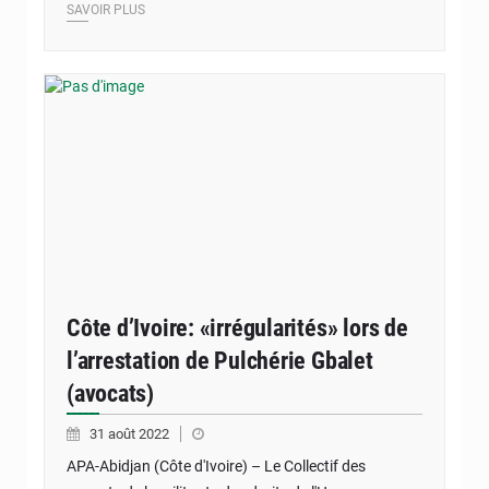
SAVOIR PLUS
Côte d’Ivoire: «irrégularités» lors de
l’arrestation de Pulchérie Gbalet
(avocats)
31 août 2022
APA-Abidjan (Côte d'Ivoire) – Le Collectif des