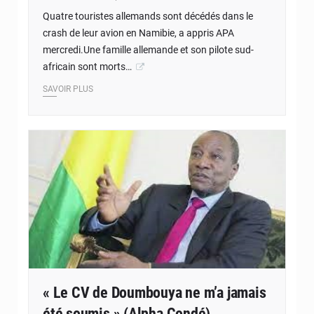
Quatre touristes allemands sont décédés dans le
crash de leur avion en Namibie, a appris APA
mercredi.Une famille allemande et son pilote sud-
africain sont morts…
SAVOIR PLUS
« Le CV de Doumbouya ne m’a jamais
été soumis » (Alpha Condé)