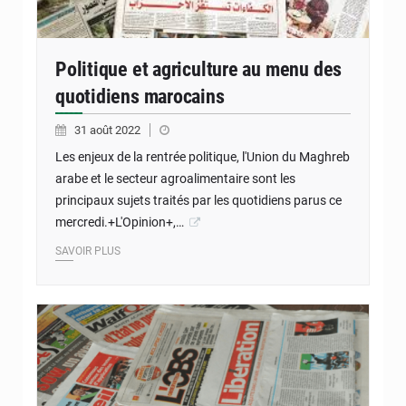
Politique et agriculture au menu des
quotidiens marocains
31 août 2022
Les enjeux de la rentrée politique, l'Union du Maghreb
arabe et le secteur agroalimentaire sont les
principaux sujets traités par les quotidiens parus ce
mercredi.+L'Opinion+,…
SAVOIR PLUS