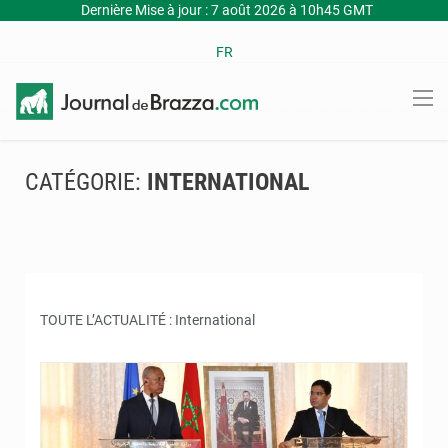
Dernière Mise à jour : 7 août 2026 à 10h45 GMT
FR
CATÉGORIE:
INTERNATIONAL
TOUTE L’ACTUALITÉ : International