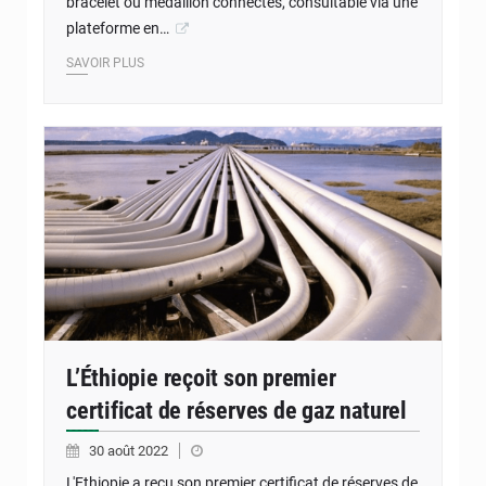
bracelet ou médaillon connectés, consultable via une
plateforme en…
SAVOIR PLUS
L’Éthiopie reçoit son premier
certificat de réserves de gaz naturel
30 août 2022
L'Ethiopie a reçu son premier certificat de réserves de