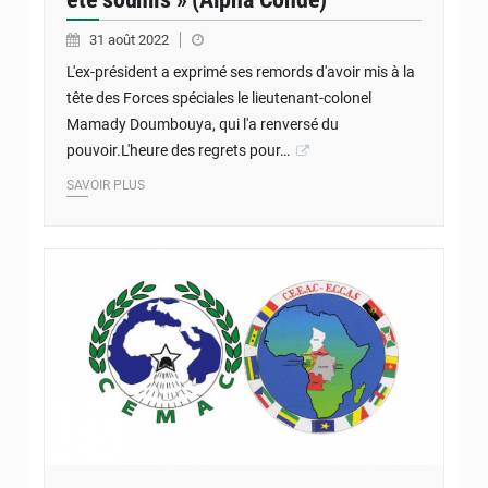
31 août 2022
L'ex-président a exprimé ses remords d'avoir mis à la
tête des Forces spéciales le lieutenant-colonel
Mamady Doumbouya, qui l'a renversé du
pouvoir.L'heure des regrets pour…
SAVOIR PLUS