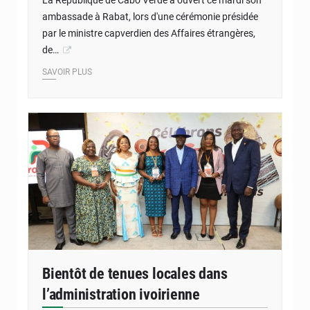
La République de Cabo Verde a ouvert ce mardi son
ambassade à Rabat, lors d'une cérémonie présidée
par le ministre capverdien des Affaires étrangères,
de…
SAVOIR PLUS
Bientôt de tenues locales dans
l’administration ivoirienne