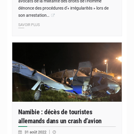
avocats de la militante des droits de l'Homme
dénonce des procédures d'« irrégularités » lors de
son arrestation…
SAVOIR PLUS
Namibie : décès de touristes
allemands dans un crash d’avion
31 août 2022