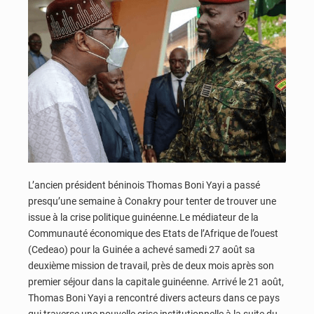
L’ancien président béninois Thomas Boni Yayi a passé
presqu’une semaine à Conakry pour tenter de trouver une
issue à la crise politique guinéenne.Le médiateur de la
Communauté économique des Etats de l’Afrique de l’ouest
(Cedeao) pour la Guinée a achevé samedi 27 août sa
deuxième mission de travail, près de deux mois après son
premier séjour dans la capitale guinéenne. Arrivé le 21 août,
Thomas Boni Yayi a rencontré divers acteurs dans ce pays
qui traverse une nouvelle crise institutionnelle à la suite du