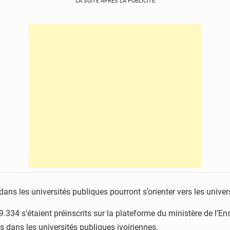
LA SUITE APRÈS LA PUBLICITÉ
ns les universités publiques pourront s’orienter vers les univers
9.334 s’étaient préinscrits sur la plateforme du ministère de l’E
és dans les universités publiques ivoiriennes.