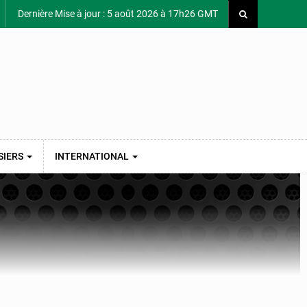
Dernière Mise à jour : 5 août 2026 à 17h26 GMT
SIERS
INTERNATIONAL