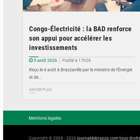
Congo-Électricité : la BAD renforce
son appui pour accélérer les
investissements
5 août 2026
Publié à 17h26
Reçu le 4 août à Brazzaville par le ministre de l'Énergie
et de…
SAVOIR PLUS
Mentions legales
Copyright © 2008 - 2026
journaldebrazza.com
tous droit