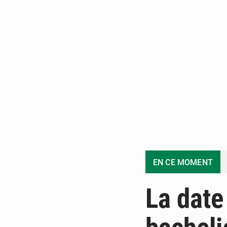
EN CE MOMENT
La date