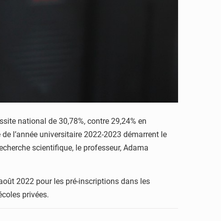
ussite national de 30,78%, contre 29,24% en
e de l’année universitaire 2022-2023 démarrent le
echerche scientifique, le professeur, Adama
 août 2022 pour les pré-inscriptions dans les
écoles privées.