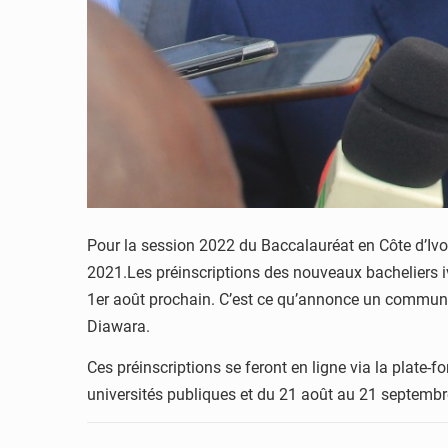
Pour la session 2022 du Baccalauréat en Côte d’Ivoi
2021.Les préinscriptions des nouveaux bacheliers iv
1er août prochain. C’est ce qu’annonce un communiq
Diawara.
Ces préinscriptions se feront en ligne via la plate-
universités publiques et du 21 août au 21 septembre