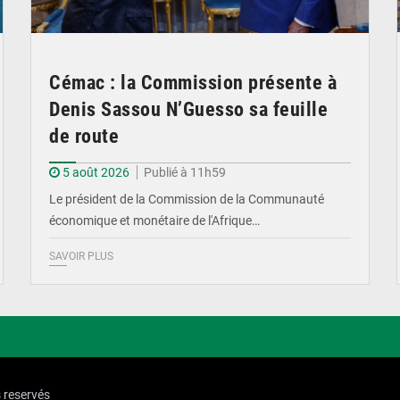
Cémac : la Commission présente à
Denis Sassou N’Guesso sa feuille
de route
5 août 2026
Publié à 11h59
Le président de la Commission de la Communauté
économique et monétaire de l'Afrique…
SAVOIR PLUS
s reservés