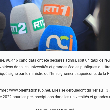
re, 98.446 candidats ont été déclarés admis, soit un taux de ré
oiriens dans les universités et grandes écoles publiques au titr
ué signé par le ministre de l’Enseignement supérieur et de la R
forme : www.orientationsup.net. Elles se dérouleront du 1er au 13
 2022 pour les pré-inscriptions dans les universités et grandes 