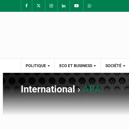
POLITIQUE
ECO ET BUSINESS
SOCIÉTÉ
International
›
APA