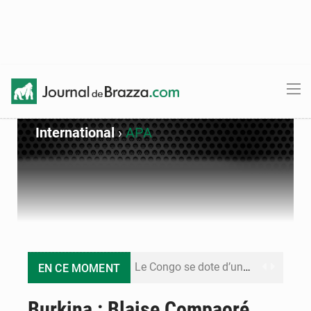
International
›
APA
Le Congo se dote d’un programme national pour valoriser les produits forestiers non ligneux
EN CE MOMENT
Congo-Électricité : la BAD renforce son appui pour accélérer les investissements
Burkina : Blaise Compaoré