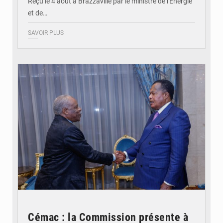
Reçu le 4 août à Brazzaville par le ministre de l'Énergie
et de…
SAVOIR PLUS
© DR
Cémac : la Commission présente à