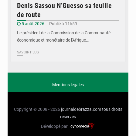
Denis Sassou N’Guesso sa feuille
de route
5 août 2026
Publié à 11h59
Le président de la Commission de la Communauté
économique et monétaire de l'Afrique…
SAVOIR PLUS
Mentions legales
Copyright © 2008 - 2026
journaldebrazza.com
tous droits
reservés
Développé par