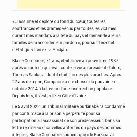
« J’assume et déplore du fond du cœur, toutes les
souffrances et les drames vécus par toutes les victimes
durant mes mandats à la tête du pays et demande à leurs
familles de m’accorder leur pardon », poursuit l’ex-chef
d’Etat qui vit en exil à Abidjan.
Blaise Compaoré, 71 ans, était arrivé au pouvoir en 1987
après un putsch qui avait coûté la vie au président d’alors,
Thomas Sankara, dont il était l’un des plus proches. Après
27 ans de règne, Compaoré a été chassé du pouvoir en
octobre 2014 à la faveur d’une insurrection populaire.
Depuis lors, il s’est exilé en Côte d’Ivoire.
Le 6 avril 2022, un Tribunal militaire burkinabè l’a condamné
par contumace à la prison à perpétuité pour sa
participation à l’assassinat de son prédécesseur. Dans sa
lettre remise aux nouvelles autorités du pays des hommes
intègres, Blaise Compaoré soutient que « le Burkina vit