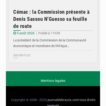
Cémac : la Commission présente à
Denis Sassou N’Guesso sa feuille
de route
5 août 2026
Publié à 11h59
Le président de la Commission de la Communauté
économique et monétaire de l'Afrique…
SAVOIR PLUS
Mentions legales
Copyright © 2008 - 2026
journaldebrazza.com
tous droits
reservés