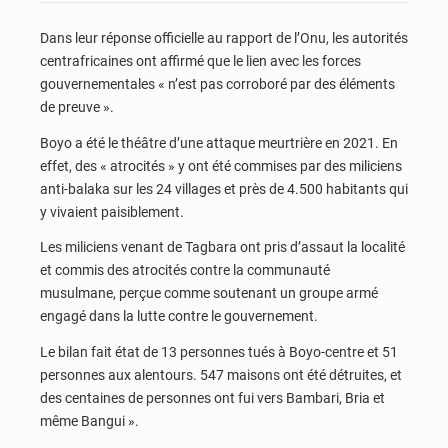
Dans leur réponse officielle au rapport de l’Onu, les autorités
centrafricaines ont affirmé que le lien avec les forces
gouvernementales « n’est pas corroboré par des éléments
de preuve ».
Boyo a été le théâtre d’une attaque meurtrière en 2021. En
effet, des « atrocités » y ont été commises par des miliciens
anti-balaka sur les 24 villages et près de 4.500 habitants qui
y vivaient paisiblement.
Les miliciens venant de Tagbara ont pris d’assaut la localité
et commis des atrocités contre la communauté
musulmane, perçue comme soutenant un groupe armé
engagé dans la lutte contre le gouvernement.
Le bilan fait état de 13 personnes tués à Boyo-centre et 51
personnes aux alentours. 547 maisons ont été détruites, et
des centaines de personnes ont fui vers Bambari, Bria et
même Bangui ».