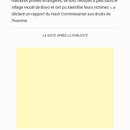
militaires privées étrangères, se sont rendues à pied dans le
village reculé de Boyo et ont pu identifier leurs victimes », a
déclaré un rapport du Haut-Commissariat aux droits de
l’homme
LA SUITE APRÈS LA PUBLICITÉ