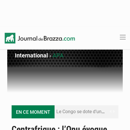
International
›
APA
Le Congo se dote d’un programme national pour valoriser les produits forestiers non ligneux
EN CE MOMENT
Congo-Électricité : la BAD renforce son appui pour accélérer les investissements
Centrafrique : l’Onu évoque