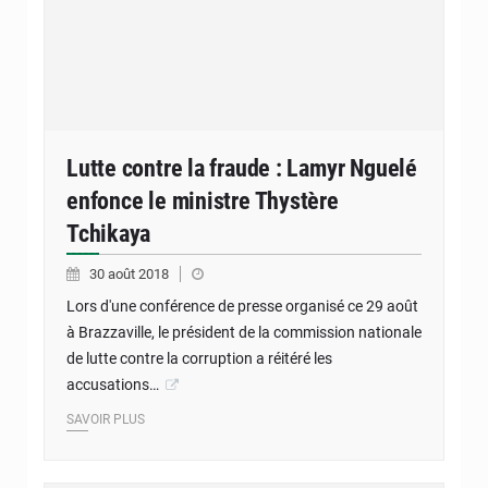
Lutte contre la fraude : Lamyr Nguelé
enfonce le ministre Thystère
Tchikaya
30 août 2018
Lors d'une conférence de presse organisé ce 29 août
à Brazzaville, le président de la commission nationale
de lutte contre la corruption a réitéré les
accusations…
SAVOIR PLUS