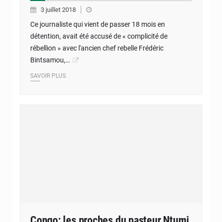
3 juillet 2018
Ce journaliste qui vient de passer 18 mois en
détention, avait été accusé de « complicité de
rébellion » avec l'ancien chef rebelle Frédéric
Bintsamou,…
SAVOIR PLUS
Congo: les proches du pasteur Ntumi