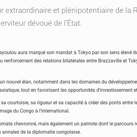
xtraordinaire et plénipotentiaire de la 
rviteur dévoué de l’État.
ayoulou aura marqué son mandat à Tokyo par son sens élevé du 
au renforcement des relations bilatérales entre Brazzaville et To
un nouvel élan, notamment dans les domaines du développement 
e asiatique, tout en favorisant les opportunités d’investissement 
r sa courtoisie, sa rigueur et sa capacité à créer des ponts entr
image du Congo à l’international.
mate chevronné, mais également un patriote dont le parcours res
 annales de la diplomatie congolaise.