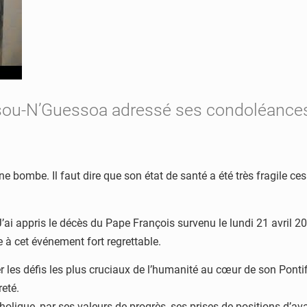
ssou-N’Guessoa adressé ses condoléances
’une bombe. Il faut dire que son état de santé a été très fragile 
ai appris le décès du Pape François survenu le lundi 21 avril 202
à cet événement fort regrettable.
es défis les plus cruciaux de l’humanité au cœur de son Pontific
eté.
olique, par ses valeurs de progrès, ses prises de positions d’ava