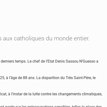
 aux catholiques du monde entier.
ces derniers temps. Le chef de l’Etat Denis Sassou N’Guesso a
5, à l’âge de 88 ans. La disparition du Très Saint-Père, le
at, à l’instar de la lutte contre les changements climatiques,
nt-garde sur les préoccupations sensibles, telles la place des