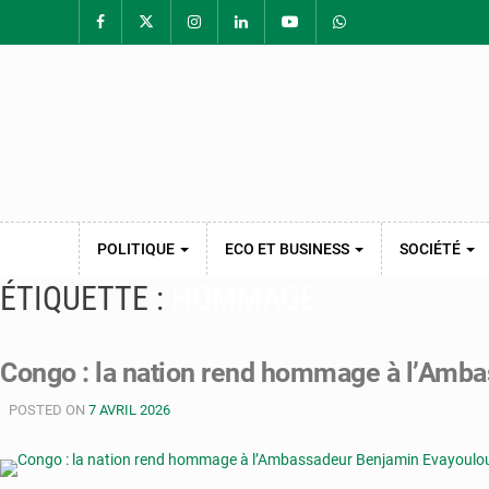
POLITIQUE
ECO ET BUSINESS
SOCIÉTÉ
ÉTIQUETTE :
HOMMAGE
Congo : la nation rend hommage à l’Amb
POSTED ON
7 AVRIL 2026