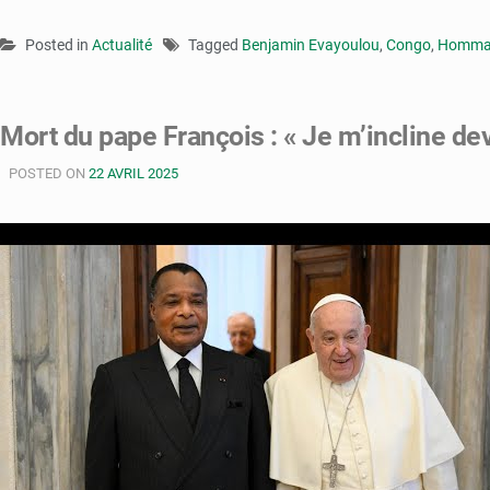
Posted in
Actualité
Tagged
Benjamin Evayoulou
,
Congo
,
Homma
Mort du pape François : « Je m’incline dev
POSTED ON
22 AVRIL 2025