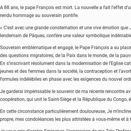
A 88 ans, le pape François est mort. La nouvelle a fait l’effet d
rendu hommage au souverain pontife.
« C’est avec une grande consternation et une vive émotion que J’
lendemain de Pâques, confère une valeur symbolique indéniable 
Souverain emblématique et engagé, le Pape François a su placer l
des questions migratoires, de la Paix dans le monde, de la pauvr
En s’inscrivant résolument dans la modernisation de l’Eglise cath
jeunes et des femmes dans la société, la contraception et l’avor
formules indélébiles en phase avec les exigences du nouvel or
Je garderai impérissable le souvenir de ma récente rencontre avec
coopération, qui unit le Saint-Siège et la République du Congo, 
En cette circonstance particulièrement douloureuse, Je m’inclin
propre, mes condoléances les plus attristées à vous-même et à to