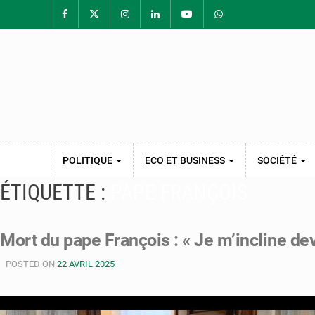
POLITIQUE
ECO ET BUSINESS
SOCIÉTÉ
ÉTIQUETTE :
PAPE FRANÇOIS
Mort du pape François : « Je m’incline dev
POSTED ON
22 AVRIL 2025