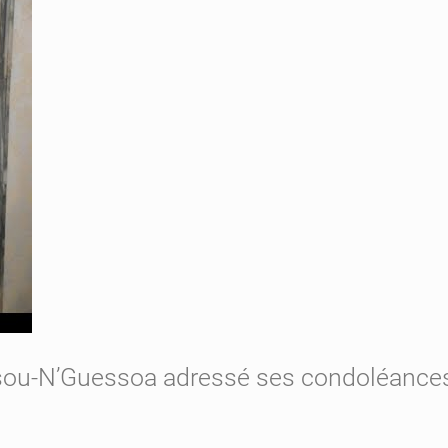
ssou-N’Guessoa adressé ses condoléances