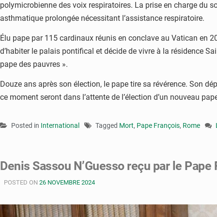
polymicrobienne des voix respiratoires. La prise en charge du so
asthmatique prolongée nécessitant l’assistance respiratoire.
Élu pape par 115 cardinaux réunis en conclave au Vatican en 2013
d’habiter le palais pontifical et décide de vivre à la résidence
pape des pauvres ».
Douze ans après son élection, le pape tire sa révérence. Son dépa
ce moment seront dans l’attente de l’élection d’un nouveau pape
Posted in
International
Tagged
Mort
,
Pape François
,
Rome
Denis Sassou N’Guesso reçu par le Pape 
POSTED ON
26 NOVEMBRE 2024