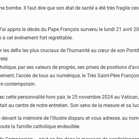
’une bombe. Il faut dire que son état de santé a été très fragile 
ai appris le décès du Pape François survenu le lundi 21 avril 202
à cet événement fort regrettable.
es défis les plus cruciaux de l’humanité au cœur de son Pontific
eté.
olique, par ses valeurs de progrès, ses prises de positions d’ava
tement, l’accès de tous au numérique, le Très Saint-Père François
dre contemporain.
 cette personnalité hors pair, le 25 novembre 2024 au Vatican, au
était au centre de notre entretien. Son sens de la mesure et sa 
e devant la mémoire de l’illustre disparu et vous adresse, au n
ute la famille catholique endeuillée.