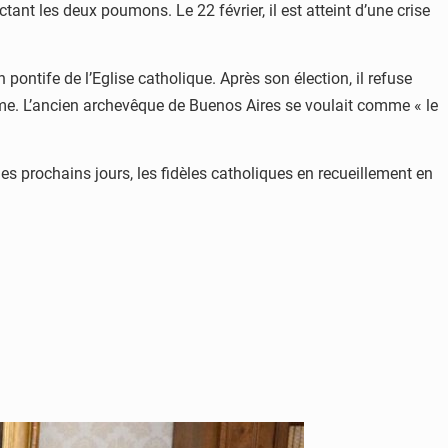
nt les deux poumons. Le 22 février, il est atteint d’une crise
ontife de l’Eglise catholique. Après son élection, il refuse
 Rome. L’ancien archevêque de Buenos Aires se voulait comme « le
les prochains jours, les fidèles catholiques en recueillement en