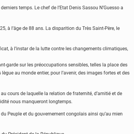
ces derniers temps. Le chef de l’Etat Denis Sassou N’Guesso a
5, à l’âge de 88 ans. La disparition du Très Saint-Père, le
at, à l’instar de la lutte contre les changements climatiques,
nt-garde sur les préoccupations sensibles, telles la place des
 lègue au monde entier, pour l’avenir, des images fortes et des
 cours de laquelle la relation de fraternité, d’amitié et de
lucidité nous manqueront longtemps.
om du Peuple et du gouvernement congolais ainsi qu’au mien