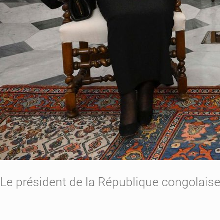
Le président de la République congolaise 