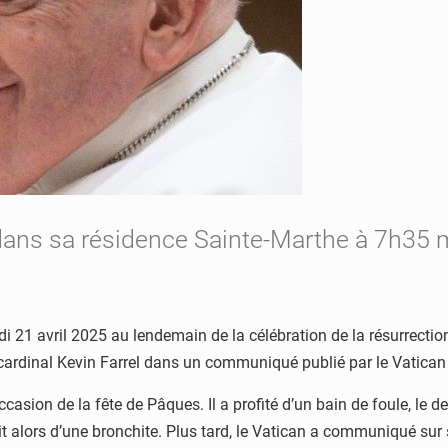
 dans sa résidence Sainte-Marthe à 7h35 
i 21 avril 2025 au lendemain de la célébration de la résurrectio
 cardinal Kevin Farrel dans un communiqué publié par le Vatican
sion de la fête de Pâques. Il a profité d’un bain de foule, le dern
it alors d’une bronchite. Plus tard, le Vatican a communiqué sur s