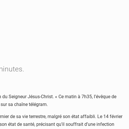
minutes.
n du Seigneur Jésus-Christ. « Ce matin à 7h35, l’évêque de
 sur sa chaîne télégram.
ier de sa vie terrestre, malgré son état affaibli. Le 14 février
on état de santé, précisant qu’il souffrait d’une infection