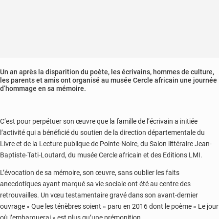
Un an après la disparition du poète, les écrivains, hommes de culture,
les parents et amis ont organisé au musée Cercle africain une journée
d’hommage en sa mémoire.
C’est pour perpétuer son œuvre que la famille de l’écrivain a initiée
l’activité qui a bénéficié du soutien de la direction départementale du
Livre et de la Lecture publique de Pointe-Noire, du Salon littéraire Jean-
Baptiste-Tati-Loutard, du musée Cercle africain et des Editions LMI.
L’évocation de sa mémoire, son œuvre, sans oublier les faits
anecdotiques ayant marqué sa vie sociale ont été au centre des
retrouvailles. Un vœu testamentaire gravé dans son avant-dernier
ouvrage « Que les ténèbres soient » paru en 2016 dont le poème « Le jour
où j’embarquerai » est plus qu’une prémonition.