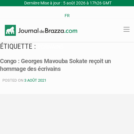
Dernière Mise à jour : 5 août 2026 à 17h26 GMT
FR
ÉTIQUETTE :
ECRIVAINS
Congo : Georges Mavouba Sokate reçoit un
hommage des écrivains
POSTED ON
3 AOÛT 2021