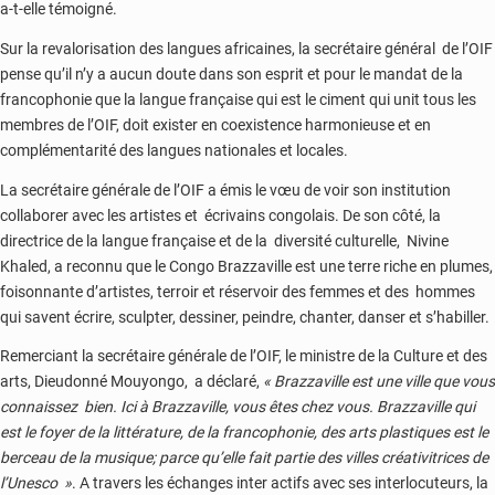
a-t-elle témoigné.
Sur la revalorisation des langues africaines, la secrétaire général de l’OIF
pense qu’il n’y a aucun doute dans son esprit et pour le mandat de la
francophonie que la langue française qui est le ciment qui unit tous les
membres de l’OIF, doit exister en coexistence harmonieuse et en
complémentarité des langues nationales et locales.
La secrétaire générale de l’OIF a émis le vœu de voir son institution
collaborer avec les artistes et écrivains congolais. De son côté, la
directrice de la langue française et de la diversité culturelle, Nivine
Khaled, a reconnu que le Congo Brazzaville est une terre riche en plumes,
foisonnante d’artistes, terroir et réservoir des femmes et des hommes
qui savent écrire, sculpter, dessiner, peindre, chanter, danser et s’habiller.
Remerciant la secrétaire générale de l’OIF, le ministre de la Culture et des
arts, Dieudonné Mouyongo, a déclaré,
« Brazzaville est une ville que vous
connaissez bien. Ici à Brazzaville, vous êtes chez vous. Brazzaville qui
est le foyer de la littérature, de la francophonie, des arts plastiques est le
berceau de la musique; parce qu’elle fait partie des villes créativitrices de
l’Unesco »
. A travers les échanges inter actifs avec ses interlocuteurs, la