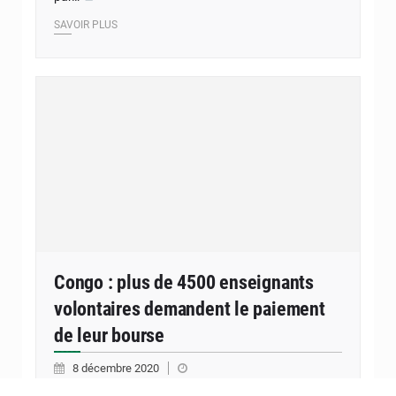
SAVOIR PLUS
Congo : plus de 4500 enseignants
volontaires demandent le paiement
de leur bourse
8 décembre 2020
Certains d’entre eux ont exprimé leur