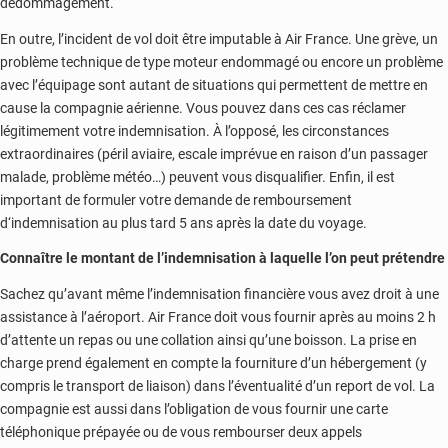
dédommagement.
En outre, l’incident de vol doit être imputable à Air France. Une grève, un
problème technique de type moteur endommagé ou encore un problème
avec l’équipage sont autant de situations qui permettent de mettre en
cause la compagnie aérienne. Vous pouvez dans ces cas réclamer
légitimement votre indemnisation. À l’opposé, les circonstances
extraordinaires (péril aviaire, escale imprévue en raison d’un passager
malade, problème météo…) peuvent vous disqualifier. Enfin, il est
important de formuler votre demande de remboursement
d‘indemnisation au plus tard 5 ans après la date du voyage.
Connaître le montant de l’indemnisation à laquelle l’on peut prétendre
Sachez qu’avant même l’indemnisation financière vous avez droit à une
assistance à l’aéroport. Air France doit vous fournir après au moins 2 h
d’attente un repas ou une collation ainsi qu’une boisson. La prise en
charge prend également en compte la fourniture d’un hébergement (y
compris le transport de liaison) dans l’éventualité d’un report de vol. La
compagnie est aussi dans l’obligation de vous fournir une carte
téléphonique prépayée ou de vous rembourser deux appels