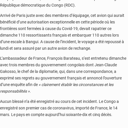
République démocratique du Congo (RDC).
Arrivé de Paris juste avec des membres d’équipage, cet avion qui aurait
bénéficié d’une autorisation exceptionnelle en cette période où les
frontières sont fermées à cause du Covid-19, devait rapatrier ce
dimanche 110 ressortissants français et embarquer 110 autres lors
d’une escale à Bangui. A cause de l’incident, le voyage a été repoussé à
lundi et sera assuré par un autre avion de rechange.
L’ambassadeur de France, François Barateau, s’est entretenu dimanche
avec trois membres du gouvernement congolais dont Jean-Claude
Gakosso, le chef de la diplomatie, qui, dans une correspondance, a
exprimé ses regrets au gouvernement français et annoncé l’ouverture
d’une enquête afin de
« clairement établir les circonstances et les
responsabilités »
.
Aucun blessé n’a été enregistré au cours de cet incident. Le Congo a
enregistré son premier cas de coronavirus, importé de France, le 14
mars. Le pays en compte aujourd’hui soixante-dix et cinq décès.