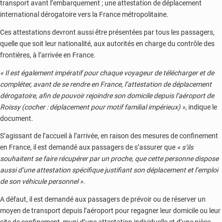
transport avant l’embarquement ; une attestation de déplacement
international dérogatoire vers la France métropolitaine.
Ces attestations devront aussi être présentées par tous les passagers,
quelle que soit leur nationalité, aux autorités en charge du contrôle des
frontières, à l’arrivée en France.
« Il est également impératif pour chaque voyageur de télécharger et de
compléter, avant de se rendre en France, l’attestation de déplacement
dérogatoire, afin de pouvoir rejoindre son domicile depuis l’aéroport de
Roissy (cocher : déplacement pour motif familial impérieux) »
, indique le
document.
S’agissant de l’accueil à l’arrivée, en raison des mesures de confinement
en France, il est demandé aux passagers de s’assurer que
« s’ils
souhaitent se faire récupérer par un proche, que cette personne dispose
aussi d’une attestation spécifique justifiant son déplacement et l’emploi
de son véhicule personnel »
.
A défaut, il est demandé aux passagers de prévoir ou de réserver un
moyen de transport depuis l’aéroport pour regagner leur domicile ou leur
site de confinement, muni d’une attestation individuelle et d’une pièce