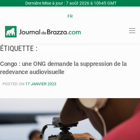
Dernière Mise à jour : 7 août 2026 à 10h45 GMT
FR
ÉTIQUETTE :
CORRESPONDANCE
Congo : une ONG demande la suppression de la
redevance audiovisuelle
POSTED ON
17 JANVIER 2023