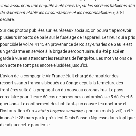
vous assurer qu’une enquête a été ouverte par les services habiletés afin
de clairement établir les circonstances et les responsabilités »
, a t-il
déclaré.
Sur des photos publiées sur les réseaux sociaux, on pouvait apercevoir
plusieurs impacts de balle sur le fuselage de l’appareil. Le tireur qui a pris
pour cible le vol AF4145 en provenance de Roissy-Charles de Gaulle est
un gendarme en service à la brigade aéroportuaire. Il a été placé en
garde à vue en attendant les résultats de l’enquête. Les motivations de
son acte ne sont pas encore élucidées jusqu’ici.
L’avion de la compagnie Air France était chargé de rapatrier des
ressortissants français bloqués au Congo depuis la fermeture des
frontières suite à la propagation du nouveau coronavirus. Le pays
enregistre pour l’heure 60 cas de personnes contaminées c 5 décès et 5
guérisons. Le confinement des habitants, un couvre-feu nocturne et
l’instauration d’un
« état d’urgence sanitaire »
pour un mois (avril) a été
imposé le 28 mars par le président Denis Sassou Nguesso dans l’optique
d’endiguer cette pandémie.