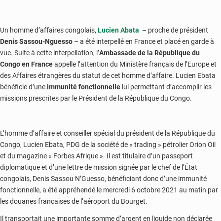
Un homme d’affaires congolais,
Lucien Abata
– proche de président
Denis Sassou-Nguesso
– a été interpellé en France et placé en garde à
vue. Suite à cette interpellation, l’
Ambassade de la République du
Congo en France
appelle l’attention du Ministère français de l’Europe et
des Affaires étrangères du statut de cet homme d’affaire. Lucien Ebata
bénéficie d’une
immunité fonctionnelle
lui permettant d’accomplir les
missions prescrites par le Président de la République du Congo.
L’homme d’affaire et conseiller spécial du président de la République du
Congo, Lucien Ebata, PDG de la société de « trading » pétrolier Orion Oil
et du magazine « Forbes Afrique ». Il est titulaire d’un passeport
diplomatique et d’une lettre de mission signée par le chef de l’État
congolais, Denis Sassou N’Guesso, bénéficiant donc d’une immunité
fonctionnelle, a été appréhendé le mercredi 6 octobre 2021 au matin par
les douanes françaises de l’aéroport du Bourget.
Il transportait une importante somme d’argent en liquide non déclarée