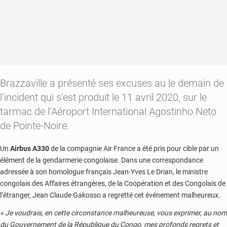
prison
Brazzaville a présenté ses excuses au le demain de
l’incident qui s’est produit le 11 avril 2020, sur le
tarmac de l’Aéroport International Agostinho Neto
de Pointe-Noire.
Un
Airbus A330
de la compagnie Air France a été pris pour cible par un
élément de la gendarmerie congolaise. Dans une correspondance
adressée à son homologue français Jean-Yves Le Drian, le ministre
congolais des Affaires étrangères, de la Coopération et des Congolais de
l’étranger, Jean Claude Gakosso a regretté cet événement malheureux.
« Je voudrais, en cette circonstance malheureuse, vous exprimer, au nom
du Gouvernement de la République du Congo, mes profonds regrets et