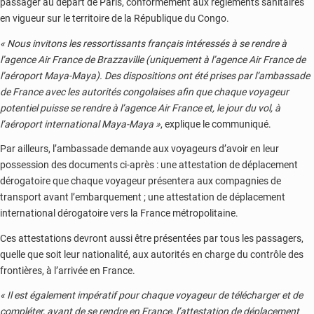
passager au départ de Paris, conformément aux règlements sanitaires
en vigueur sur le territoire de la République du Congo.
« Nous invitons les ressortissants français intéressés à se rendre à
l’agence Air France de Brazzaville (uniquement à l’agence Air France de
l’aéroport Maya-Maya). Des dispositions ont été prises par l’ambassade
de France avec les autorités congolaises afin que chaque voyageur
potentiel puisse se rendre à l’agence Air France et, le jour du vol, à
l’aéroport international Maya-Maya »
, explique le communiqué.
Par ailleurs, l’ambassade demande aux voyageurs d’avoir en leur
possession des documents ci-après : une attestation de déplacement
dérogatoire que chaque voyageur présentera aux compagnies de
transport avant l’embarquement ; une attestation de déplacement
international dérogatoire vers la France métropolitaine.
Ces attestations devront aussi être présentées par tous les passagers,
quelle que soit leur nationalité, aux autorités en charge du contrôle des
frontières, à l’arrivée en France.
« Il est également impératif pour chaque voyageur de télécharger et de
compléter, avant de se rendre en France, l’attestation de déplacement