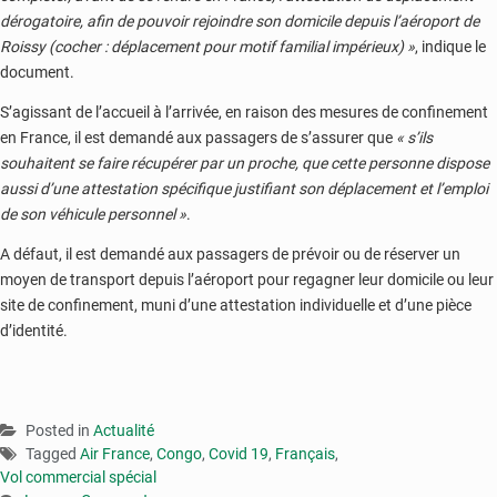
dérogatoire, afin de pouvoir rejoindre son domicile depuis l’aéroport de
Roissy (cocher : déplacement pour motif familial impérieux) »
, indique le
document.
S’agissant de l’accueil à l’arrivée, en raison des mesures de confinement
en France, il est demandé aux passagers de s’assurer que
« s’ils
souhaitent se faire récupérer par un proche, que cette personne dispose
aussi d’une attestation spécifique justifiant son déplacement et l’emploi
de son véhicule personnel »
.
A défaut, il est demandé aux passagers de prévoir ou de réserver un
moyen de transport depuis l’aéroport pour regagner leur domicile ou leur
site de confinement, muni d’une attestation individuelle et d’une pièce
d’identité.
Posted in
Actualité
Tagged
Air France
,
Congo
,
Covid 19
,
Français
,
Vol commercial spécial