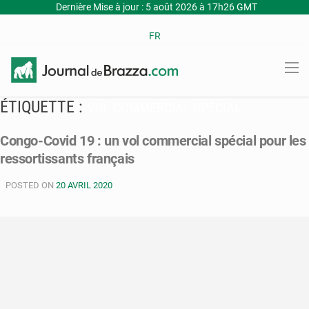
Dernière Mise à jour : 5 août 2026 à 17h26 GMT
FR
ÉTIQUETTE :
VOL COMMERCIAL SPÉCIAL
Congo-Covid 19 : un vol commercial spécial pour les
ressortissants français
POSTED ON
20 AVRIL 2020