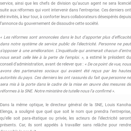
service, ainsi que les chefs de division qu’aucun agent ne sera licencié
suite aux réformes qui vont intervenir dans l’entreprise. Ces derniers ont
été invités, à leur tour, à conforter leurs collaborateurs désespérés depuis
l’annonce du gouvernement de dissoudre cette société.
« Les réformes sont annoncées dans le but d’apporter plus d’efficacité
dans notre système de service public de l’électricité. Personne ne peut
s’opposer à une amélioration. L’inquiétude qui animerait chacun d’entre
nous serait celle liée à la perte de l’emploi. »,
a estimé le président d
conseil d’administration, avant de relever que :
« De ce point de vue, nou
avons des partenaires sociaux qui avaient été reçus par les hautes
autorités du pays. Ces derniers les ont rassurés du fait que personne ne
sera mis à la porte dans le cadre de la mise en œuvre des mesures de
réformes à la SNE. Notre ministère de tutelle nous l’a confirmé »
.
Dans la même optique, le directeur général de la SNE, Louis Kanoha
Elenga, a souligné que quel que soit le nom que prendra l’entreprise,
qu’elle soit para-étatique ou privée, les acteurs de l’électricité seront
présents. Car, ils sont appelés à travailler sans relâche pour rendre