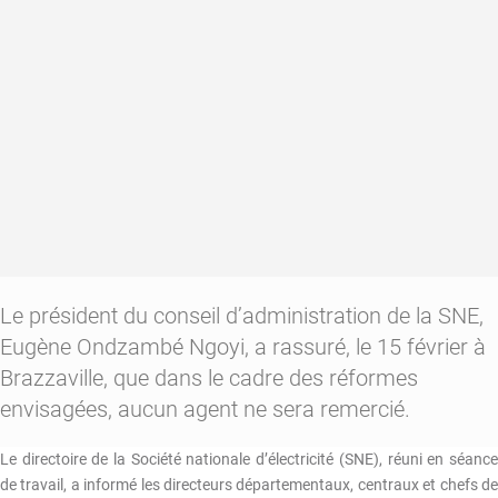
plus
de
performance
Le président du conseil d’administration de la SNE,
Eugène Ondzambé Ngoyi, a rassuré, le 15 février à
Brazzaville, que dans le cadre des réformes
envisagées, aucun agent ne sera remercié.
Le directoire de la Société nationale d’électricité (SNE), réuni en séance
de travail, a informé les directeurs départementaux, centraux et chefs de