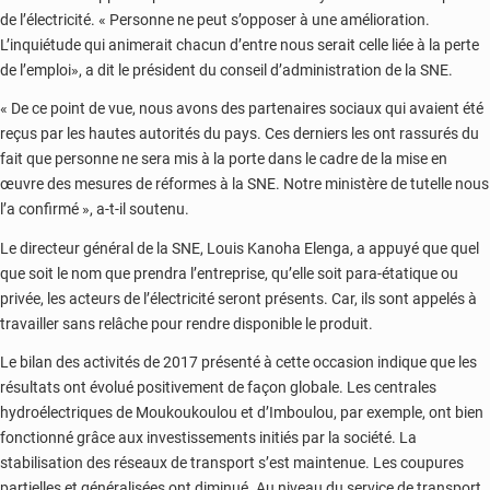
de l’électricité. « Personne ne peut s’opposer à une amélioration.
L’inquiétude qui animerait chacun d’entre nous serait celle liée à la perte
de l’emploi», a dit le président du conseil d’administration de la SNE.
« De ce point de vue, nous avons des partenaires sociaux qui avaient été
reçus par les hautes autorités du pays. Ces derniers les ont rassurés du
fait que personne ne sera mis à la porte dans le cadre de la mise en
œuvre des mesures de réformes à la SNE. Notre ministère de tutelle nous
l’a confirmé », a-t-il soutenu.
Le directeur général de la SNE, Louis Kanoha Elenga, a appuyé que quel
que soit le nom que prendra l’entreprise, qu’elle soit para-étatique ou
privée, les acteurs de l’électricité seront présents. Car, ils sont appelés à
travailler sans relâche pour rendre disponible le produit.
Le bilan des activités de 2017 présenté à cette occasion indique que les
résultats ont évolué positivement de façon globale. Les centrales
hydroélectriques de Moukoukoulou et d’Imboulou, par exemple, ont bien
fonctionné grâce aux investissements initiés par la société. La
stabilisation des réseaux de transport s’est maintenue. Les coupures
partielles et généralisées ont diminué. Au niveau du service de transport,