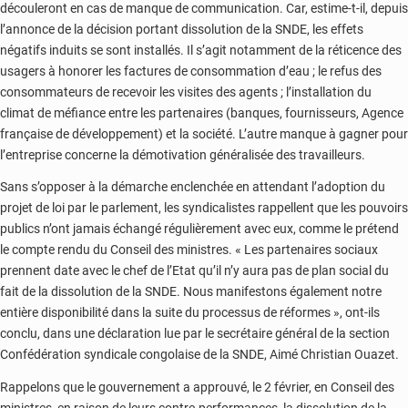
découleront en cas de manque de communication. Car, estime-t-il, depuis
l’annonce de la décision portant dissolution de la SNDE, les effets
négatifs induits se sont installés. Il s’agit notamment de la réticence des
usagers à honorer les factures de consommation d’eau ; le refus des
consommateurs de recevoir les visites des agents ; l’installation du
climat de méfiance entre les partenaires (banques, fournisseurs, Agence
française de développement) et la société. L’autre manque à gagner pour
l’entreprise concerne la démotivation généralisée des travailleurs.
Sans s’opposer à la démarche enclenchée en attendant l’adoption du
projet de loi par le parlement, les syndicalistes rappellent que les pouvoirs
publics n’ont jamais échangé régulièrement avec eux, comme le prétend
le compte rendu du Conseil des ministres. « Les partenaires sociaux
prennent date avec le chef de l’Etat qu’il n’y aura pas de plan social du
fait de la dissolution de la SNDE. Nous manifestons également notre
entière disponibilité dans la suite du processus de réformes », ont-ils
conclu, dans une déclaration lue par le secrétaire général de la section
Confédération syndicale congolaise de la SNDE, Aimé Christian Ouazet.
Rappelons que le gouvernement a approuvé, le 2 février, en Conseil des
ministres, en raison de leurs contre-performances, la dissolution de la