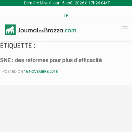
Dernière Mise à jour : 5 août 2026 à 17h26 GMT
FR
ÉTIQUETTE :
SNE
SNE : des reformes pour plus d’efficacité
POSTED ON
16 NOVEMBRE 2018