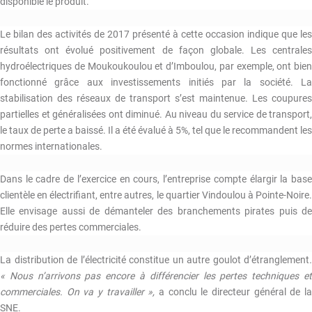
disponible le produit.
Le bilan des activités de 2017 présenté à cette occasion indique que les
résultats ont évolué positivement de façon globale. Les centrales
hydroélectriques de Moukoukoulou et d’Imboulou, par exemple, ont bien
fonctionné grâce aux investissements initiés par la société. La
stabilisation des réseaux de transport s’est maintenue. Les coupures
partielles et généralisées ont diminué. Au niveau du service de transport,
le taux de perte a baissé. Il a été évalué à 5%, tel que le recommandent les
normes internationales.
Dans le cadre de l’exercice en cours, l’entreprise compte élargir la base
clientèle en électrifiant, entre autres, le quartier Vindoulou à Pointe-Noire.
Elle envisage aussi de démanteler des branchements pirates puis de
réduire des pertes commerciales.
La distribution de l’électricité constitue un autre goulot d’étranglement
.
« Nous n’arrivons pas encore à différencier les pertes techniques et
commerciales. On va y travailler »,
a conclu le directeur général de l
SNE.