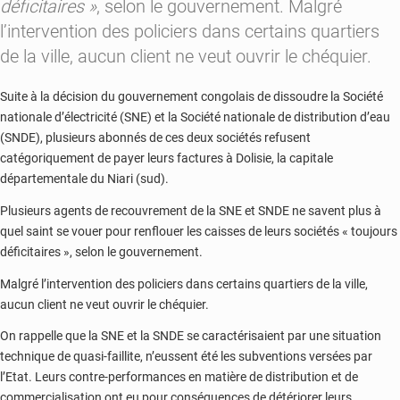
déficitaires »
, selon le gouvernement. Malgré
l’intervention des policiers dans certains quartiers
de la ville, aucun client ne veut ouvrir le chéquier.
Suite à la décision du gouvernement congolais de dissoudre la Société
nationale d’électricité (SNE) et la Société nationale de distribution d’eau
(SNDE), plusieurs abonnés de ces deux sociétés refusent
catégoriquement de payer leurs factures à Dolisie, la capitale
départementale du Niari (sud).
Plusieurs agents de recouvrement de la SNE et SNDE ne savent plus à
quel saint se vouer pour renflouer les caisses de leurs sociétés « toujours
déficitaires », selon le gouvernement.
Malgré l’intervention des policiers dans certains quartiers de la ville,
aucun client ne veut ouvrir le chéquier.
On rappelle que la SNE et la SNDE se caractérisaient par une situation
technique de quasi-faillite, n’eussent été les subventions versées par
l’Etat. Leurs contre-performances en matière de distribution et de
commercialisation ont eu pour conséquences de détériorer leurs