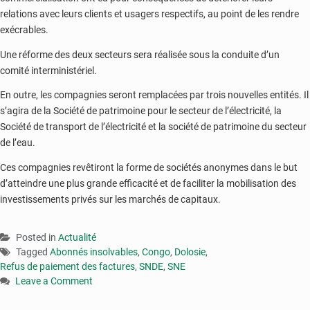
relations avec leurs clients et usagers respectifs, au point de les rendre
exécrables.
Une réforme des deux secteurs sera réalisée sous la conduite d’un
comité interministériel.
En outre, les compagnies seront remplacées par trois nouvelles entités. Il
s’agira de la Société de patrimoine pour le secteur de l’électricité, la
Société de transport de l’électricité et la société de patrimoine du secteur
de l’eau.
Ces compagnies revêtiront la forme de sociétés anonymes dans le but
d’atteindre une plus grande efficacité et de faciliter la mobilisation des
investissements privés sur les marchés de capitaux.
Posted in
Actualité
Tagged
Abonnés insolvables
,
Congo
,
Dolosie
,
Refus de paiement des factures
,
SNDE
,
SNE
Leave a Comment
on
A