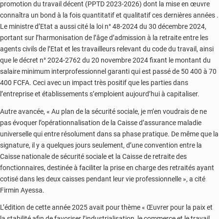
promotion du travail décent (PPTD 2023-2026) dont la mise en œuvre
connaîtra un bond à la fois quantitatif et qualitatif ces dernières années .
Le ministre d’Etat a aussi cité la loi n° 48-2024 du 30 décembre 2024,
portant sur l’harmonisation de l’âge d’admission à la retraite entre les
agents civils de l’Etat et les travailleurs relevant du code du travail, ainsi
que le décret n° 2024-2762 du 20 novembre 2024 fixant le montant du
salaire minimum interprofessionnel garanti qui est passé de 50 400 à 70
400 FCFA. Ceci avec un impact très positif que les parties dans
l’entreprise et établissements s’emploient aujourd’hui à capitaliser.
Autre avancée, « Au plan de la sécurité sociale, je m’en voudrais de ne
pas évoquer l’opérationnalisation de la Caisse d’assurance maladie
universelle qui entre résolument dans sa phase pratique. De même que la
signature, il y a quelques jours seulement, d’une convention entre la
Caisse nationale de sécurité sociale et la Caisse de retraite des
fonctionnaires, destinée à faciliter la prise en charge des retraités ayant
cotisé dans les deux caisses pendant leur vie professionnelle », a cité
Firmin Ayessa.
L’édition de cette année 2025 avait pour thème « Œuvrer pour la paix et
la stabilité afin de favoriser l’industrialisation, le commerce et le travail