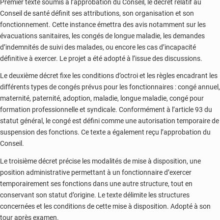
Premier texte soumis à l’approbation du Conseil, le décret relatif au
Conseil de santé définit ses attributions, son organisation et son
fonctionnement. Cette instance émettra des avis notamment sur les
évacuations sanitaires, les congés de longue maladie, les demandes
d’indemnités de suivi des malades, ou encore les cas d’incapacité
définitive à exercer. Le projet a été adopté à l’issue des discussions.
Le deuxième décret fixe les conditions d’octroi et les règles encadrant les
différents types de congés prévus pour les fonctionnaires : congé annuel,
maternité, paternité, adoption, maladie, longue maladie, congé pour
formation professionnelle et syndicale. Conformément à l’article 93 du
statut général, le congé est défini comme une autorisation temporaire de
suspension des fonctions. Ce texte a également reçu l’approbation du
Conseil.
Le troisième décret précise les modalités de mise à disposition, une
position administrative permettant à un fonctionnaire d’exercer
temporairement ses fonctions dans une autre structure, tout en
conservant son statut d’origine. Le texte délimite les structures
concernées et les conditions de cette mise à disposition. Adopté à son
tour après examen.