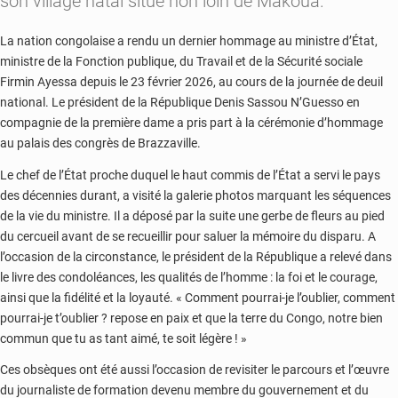
son village natal situé non loin de Makoua.
La nation congolaise a rendu un dernier hommage au ministre d’État,
ministre de la Fonction publique, du Travail et de la Sécurité sociale
Firmin Ayessa depuis le 23 février 2026, au cours de la journée de deuil
national. Le président de la République Denis Sassou N’Guesso en
compagnie de la première dame a pris part à la cérémonie d’hommage
au palais des congrès de Brazzaville.
Le chef de l’État proche duquel le haut commis de l’État a servi le pays
des décennies durant, a visité la galerie photos marquant les séquences
de la vie du ministre. Il a déposé par la suite une gerbe de fleurs au pied
du cercueil avant de se recueillir pour saluer la mémoire du disparu. A
l’occasion de la circonstance, le président de la République a relevé dans
le livre des condoléances, les qualités de l’homme : la foi et le courage,
ainsi que la fidélité et la loyauté. « Comment pourrai-je l’oublier, comment
pourrai-je t’oublier ? repose en paix et que la terre du Congo, notre bien
commun que tu as tant aimé, te soit légère ! »
Ces obsèques ont été aussi l’occasion de revisiter le parcours et l’œuvre
du journaliste de formation devenu membre du gouvernement et du