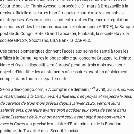
Sécurité sociale, Firmin Ayessa, a procédé le 31 mars à Brazzaville à la
remise officielle des cartes biométriques de santé aux responsables
d’entreprises. Ces entreprises sont entre autres l’Agence de régulation
des postes et des télécommunications électroniques (ARPCE), la Banque
postale du Congo, Hôtel Grand Lancaster, Ecobank, la société Bayo, la
société GPLSA, Socotrans, UBA Bank, la CAPPED.
Ces cartes biométriques donnent l’accès aux soins de santé à tous les
affiliés à la Camu. Après la phase pilote qui concerne Brazzaville, Pointe-
Noire et Oyo, le dispositif sera éprouvé pendant trois mois avec pour
objectif d’identifier les ajustements nécessaires avant un déploiement
complet dans tous les départements.
er
Selon adiac-congo.com, « A compter de demain (1
avril),
les entreprises
immatriculées à la Camu, ayant affilié leurs employés et respecté le délai
de carence de trois mois prévus depuis janvier 2025, verront leurs
salariés ainsi que leurs ayants droit accéder aux soins de santé dans
l’établissement de leur choix parmi ceux ayant signé une convention
avec la Camu »
, a précisé le ministre d’Etat, ministre de la Fonction
publique, du Travail et de la Sécurité sociale.