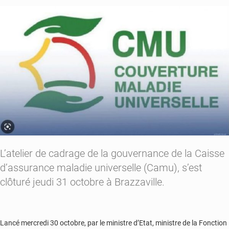
d’entreprises
reçoivent
des
cartes
biométriques
L’atelier de cadrage de la gouvernance de la Caisse
d’assurance maladie universelle (Camu), s’est
clôturé jeudi 31 octobre à Brazzaville.
Lancé mercredi 30 octobre, par le ministre d’Etat, ministre de la Fonction