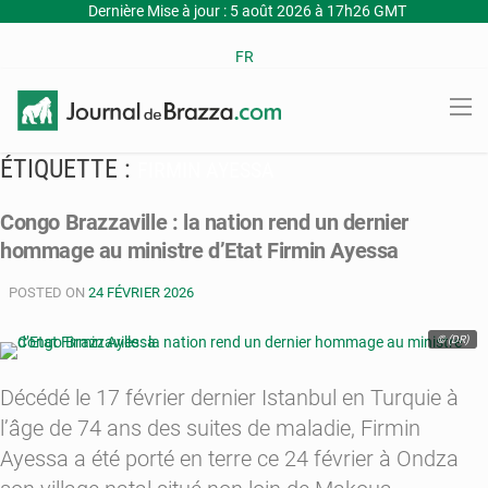
Dernière Mise à jour : 5 août 2026 à 17h26 GMT
FR
ÉTIQUETTE :
FIRMIN AYESSA
Congo Brazzaville : la nation rend un dernier
hommage au ministre d’Etat Firmin Ayessa
POSTED ON
24 FÉVRIER 2026
© (DR)
Décédé le 17 février dernier Istanbul en Turquie à
l’âge de 74 ans des suites de maladie, Firmin
Ayessa a été porté en terre ce 24 février à Ondza