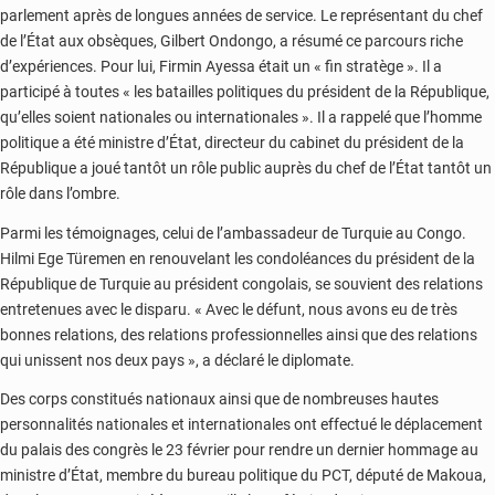
parlement après de longues années de service. Le représentant du chef
de l’État aux obsèques, Gilbert Ondongo, a résumé ce parcours riche
d’expériences. Pour lui, Firmin Ayessa était un « fin stratège ». Il a
participé à toutes « les batailles politiques du président de la République,
qu’elles soient nationales ou internationales ». Il a rappelé que l’homme
politique a été ministre d’État, directeur du cabinet du président de la
République a joué tantôt un rôle public auprès du chef de l’État tantôt un
rôle dans l’ombre.
Parmi les témoignages, celui de l’ambassadeur de Turquie au Congo.
Hilmi Ege Türemen en renouvelant les condoléances du président de la
République de Turquie au président congolais, se souvient des relations
entretenues avec le disparu. « Avec le défunt, nous avons eu de très
bonnes relations, des relations professionnelles ainsi que des relations
qui unissent nos deux pays », a déclaré le diplomate.
Des corps constitués nationaux ainsi que de nombreuses hautes
personnalités nationales et internationales ont effectué le déplacement
du palais des congrès le 23 février pour rendre un dernier hommage au
ministre d’État, membre du bureau politique du PCT, député de Makoua,