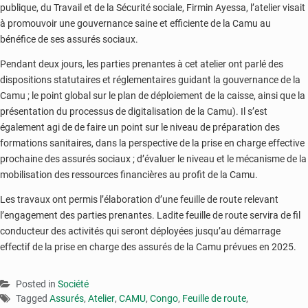
publique, du Travail et de la Sécurité sociale, Firmin Ayessa, l’atelier visait
à promouvoir une gouvernance saine et efficiente de la Camu au
bénéfice de ses assurés sociaux.
Pendant deux jours, les parties prenantes à cet atelier ont parlé des
dispositions statutaires et réglementaires guidant la gouvernance de la
Camu ; le point global sur le plan de déploiement de la caisse, ainsi que la
présentation du processus de digitalisation de la Camu). Il s’est
également agi de de faire un point sur le niveau de préparation des
formations sanitaires, dans la perspective de la prise en charge effective
prochaine des assurés sociaux ; d’évaluer le niveau et le mécanisme de la
mobilisation des ressources financières au profit de la Camu.
Les travaux ont permis l’élaboration d’une feuille de route relevant
l’engagement des parties prenantes. Ladite feuille de route servira de fil
conducteur des activités qui seront déployées jusqu’au démarrage
effectif de la prise en charge des assurés de la Camu prévues en 2025.
Posted in
Société
Tagged
Assurés
,
Atelier
,
CAMU
,
Congo
,
Feuille de route
,