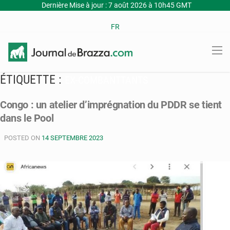
Dernière Mise à jour : 7 août 2026 à 10h45 GMT
FR
ÉTIQUETTE :
EX-COMBANTTANTS
Congo : un atelier d’imprégnation du PDDR se tient
dans le Pool
POSTED ON
14 SEPTEMBRE 2023