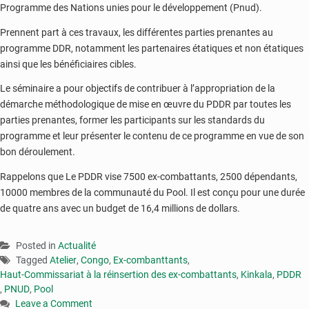
Programme des Nations unies pour le développement (Pnud).
Prennent part à ces travaux, les différentes parties prenantes au
programme DDR, notamment les partenaires étatiques et non étatiques
ainsi que les bénéficiaires cibles.
Le séminaire a pour objectifs de contribuer à l’appropriation de la
démarche méthodologique de mise en œuvre du PDDR par toutes les
parties prenantes, former les participants sur les standards du
programme et leur présenter le contenu de ce programme en vue de son
bon déroulement.
Rappelons que Le PDDR vise 7500 ex-combattants, 2500 dépendants,
10000 membres de la communauté du Pool. Il est conçu pour une durée
de quatre ans avec un budget de 16,4 millions de dollars.
Posted in
Actualité
Tagged
Atelier
,
Congo
,
Ex-combanttants
,
Haut-Commissariat à la réinsertion des ex-combattants
,
Kinkala
,
PDDR
,
PNUD
,
Pool
Leave a Comment