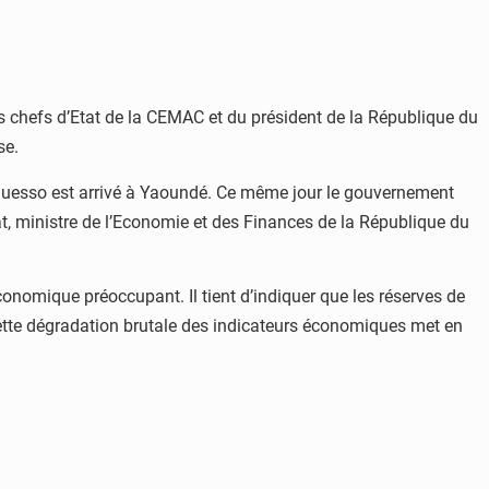
es chefs d’Etat de la CEMAC et du président de la République du
se.
’Guesso est arrivé à Yaoundé. Ce même jour le gouvernement
at, ministre de l’Economie et des Finances de la République du
onomique préoccupant. Il tient d’indiquer que les réserves de
Cette dégradation brutale des indicateurs économiques met en