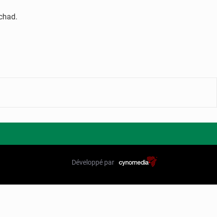
chad.
Développé par