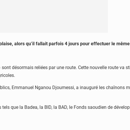
aise, alors qu’il fallait parfois 4 jours pour effectuer le même 
ont désormais reliées par une route. Cette nouvelle route va st
ricoles.
publics, Emmanuel Nganou Djoumessi, a inauguré les chaînons 
s tels que la Badea, la BID, la BAD, le Fonds saoudien de dévelo