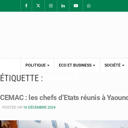
POLITIQUE
ECO ET BUSINESS
SOCIÉTÉ
ÉTIQUETTE :
YAOUNDÉ
CEMAC : les chefs d’Etats réunis à Yaoun
POSTED ON
16 DÉCEMBRE 2024