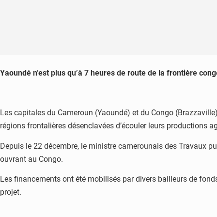
Yaoundé n’est plus qu’à 7 heures de route de la frontière congol
Les capitales du Cameroun (Yaoundé) et du Congo (Brazzaville) s
régions frontalières désenclavées d’écouler leurs productions ag
Depuis le 22 décembre, le ministre camerounais des Travaux 
ouvrant au Congo.
Les financements ont été mobilisés par divers bailleurs de fond
projet.