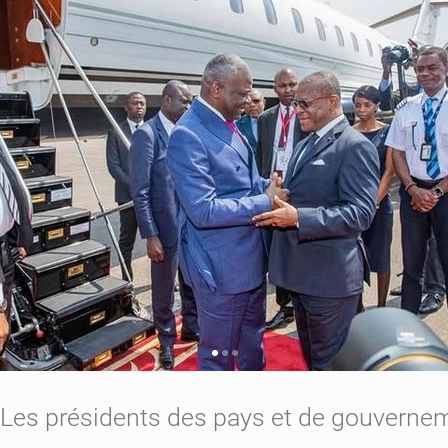
Les présidents des pays et de gouverne