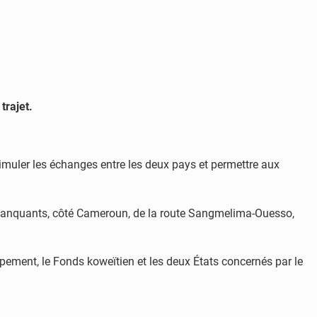
trajet.
imuler les échanges entre les deux pays et permettre aux
manquants, côté Cameroun, de la route Sangmelima-Ouesso,
ppement, le Fonds koweïtien et les deux États concernés par le