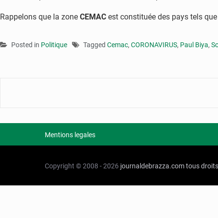
Rappelons que la zone
CEMAC
est constituée des pays tels qu
Posted in
Politique
Tagged
Cemac
,
CORONAVIRUS
,
Paul Biya
,
S
Mentions legales
Copyright © 2008 - 2026
journaldebrazza.com
tous droit