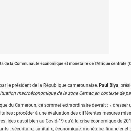
ats de la Communauté économique et monétaire de l’Afrique centrale (
 par le président de la République camerounaise,
Paul Biya
, prés
 situation macroéconomique de la zone Cemac en contexte de p
que du Cameroun, ce sommet extraordinaire devrait : « dresser un 
taires ; procéder à une évaluation des différentes mesures mise
s liées aussi bien au Covid-19 qu’à la crise économique de 201
ts : sécuritaire, sanitaire, économique, monétaire, financier et s