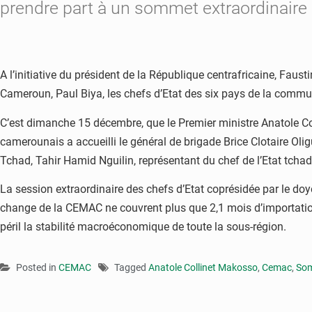
prendre part à un sommet extraordinaire
A l’initiative du président de la République centrafricaine, Fau
Cameroun, Paul Biya, les chefs d’Etat des six pays de la commu
C’est dimanche 15 décembre, que le Premier ministre Anatole C
camerounais a accueilli le général de brigade Brice Clotaire Oli
Tchad, Tahir Hamid Nguilin, représentant du chef de l’Etat tchad
La session extraordinaire des chefs d’Etat coprésidée par le doy
change de la CEMAC ne couvrent plus que 2,1 mois d’importation
péril la stabilité macroéconomique de toute la sous-région.
Posted in
CEMAC
Tagged
Anatole Collinet Makosso
,
Cemac
,
Som