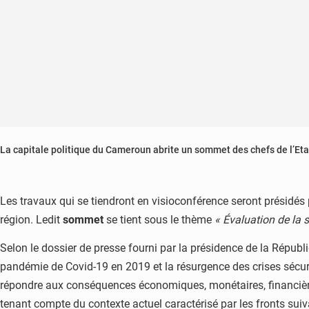
La capitale politique du Cameroun abrite un sommet des chefs de l’Et
Les travaux qui se tiendront en visioconférence seront présidés
région. Ledit
sommet
se tient sous le thème
« Évaluation de la
Selon le dossier de presse fourni par la présidence de la Républi
pandémie de Covid-19 en 2019 et la résurgence des crises sécuri
répondre aux conséquences économiques, monétaires, financière
tenant compte du contexte actuel caractérisé par les fronts suivan