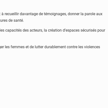
t à recueillir davantage de témoignages, donner la parole aux
tures de santé.
s capacités des acteurs, la création d’espaces sécurisés pour
ger les femmes et de lutter durablement contre les violences