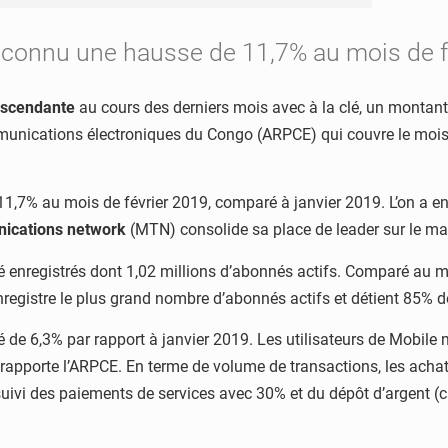
connu une hausse de 11,7% au mois de fé
ascendante
au cours des derniers mois avec à la clé, un montant 
munications électroniques du Congo (ARPCE) qui couvre le mois de
7% au mois de février 2019, comparé à janvier 2019. L’on a enr
ications network
(MTN) consolide sa place de leader sur le m
é enregistrés dont 1,02 millions d’abonnés actifs. Comparé au mo
gistre le plus grand nombre d’abonnés actifs et détient 85% d
de 6,3% par rapport à janvier 2019. Les utilisateurs de Mobile 
, rapporte l’ARPCE. En terme de volume de transactions, les achat
suivi des paiements de services avec 30% et du dépôt d’argent (