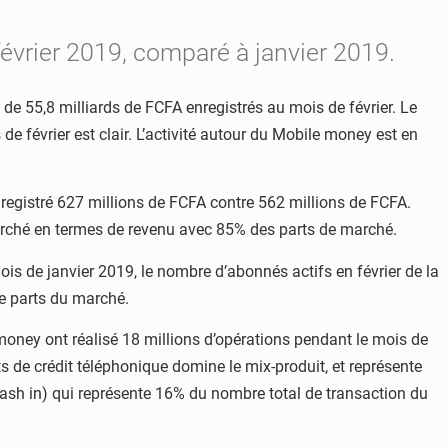
vrier 2019, comparé à janvier 2019.
de 55,8 milliards de FCFA enregistrés au mois de février. Le
 février est clair. L’activité autour du Mobile money est en
egistré 627 millions de FCFA contre 562 millions de FCFA.
arché en termes de revenu avec 85% des parts de marché.
is de janvier 2019, le nombre d’abonnés actifs en février de la
e parts du marché.
money ont réalisé 18 millions d’opérations pendant le mois de
s de crédit téléphonique domine le mix-produit, et représente
cash in) qui représente 16% du nombre total de transaction du