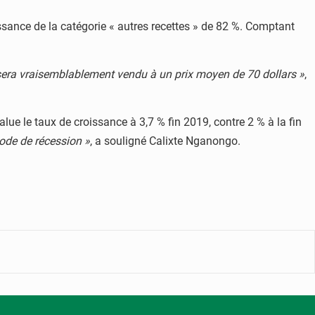
issance de la catégorie « autres recettes » de 82 %. Comptant
 sera vraisemblablement vendu à un prix moyen de 70 dollars »
,
ue le taux de croissance à 3,7 % fin 2019, contre 2 % à la fin
iode de récession »
, a souligné Calixte Nganongo.