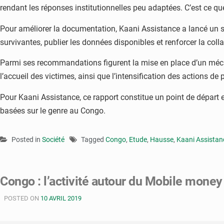
rendant les réponses institutionnelles peu adaptées. C’est ce que 
Pour améliorer la documentation, Kaani Assistance a lancé un so
survivantes, publier les données disponibles et renforcer la collab
Parmi ses recommandations figurent la mise en place d’un méca
l’accueil des victimes, ainsi que l’intensification des actions d
Pour Kaani Assistance, ce rapport constitue un point de départ e
basées sur le genre au Congo.
Posted in
Société
Tagged
Congo
,
Etude
,
Hausse
,
Kaani Assistan
Congo : l’activité autour du Mobile money
POSTED ON
10 AVRIL 2019