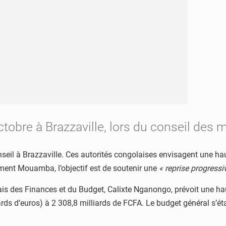
tobre à Brazzaville, lors du conseil des m
nseil à Brazzaville. Ces autorités congolaises envisagent une ha
lément Mouamba, l’objectif est de soutenir une
« reprise progressi
lais des Finances et du Budget, Calixte Nganongo, prévoit une ha
rds d’euros) à 2 308,8 milliards de FCFA. Le budget général s’étab