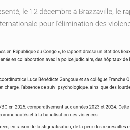
senté, le 12 décembre à Brazzaville, le r
ternationale pour l’élimination des viole
mes en République du Congo », le rapport dresse un état des lieux 
enée en collaboration avec la police judiciaire, des hôpitaux de 
la coordinatrice Luce Bénédicte Gangoue et sa collègue Franche O
 en charge, l’absence de suivi psychologique, ainsi que des lourd
 VBG en 2025, comparativement aux années 2023 et 2024. Cette si
es communautés et à la banalisation des violences.
ées, en raison de la stigmatisation, de la peur des représailles