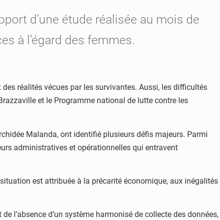
apport d’une étude réalisée au mois de
nces à l’égard des femmes.
des réalités vécues par les survivantes. Aussi, les difficultés
Brazzaville et le Programme national de lutte contre les
rchidée Malanda, ont identifié plusieurs défis majeurs. Parmi
eurs administratives et opérationnelles qui entravent
tuation est attribuée à la précarité économique, aux inégalités
 et de l’absence d’un système harmonisé de collecte des données,