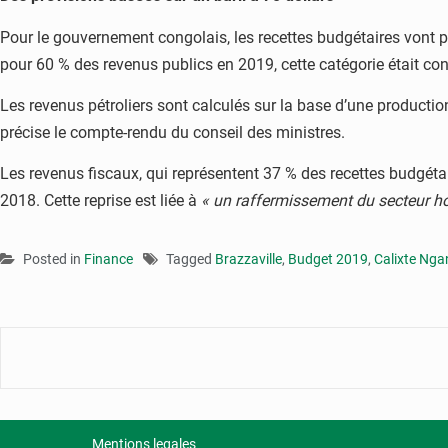
Pour le gouvernement congolais, les recettes budgétaires vont pr
pour 60 % des revenus publics en 2019, cette catégorie était co
Les revenus pétroliers sont calculés sur la base d’une productio
précise le compte-rendu du conseil des ministres.
Les revenus fiscaux, qui représentent 37 % des recettes budgéta
2018. Cette reprise est liée à
« un raffermissement du secteur hor
Posted in
Finance
Tagged
Brazzaville
,
Budget 2019
,
Calixte Ng
Mentions legales