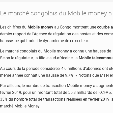
Le marché congolais du Mobile money a 
Les chiffres du
Mobile money
au Congo montrent une
courbe 
dernier rapport de l’Agence de régulation des postes et des com
hausse, ce qui traduit le dynamisme de ce secteur.
Le marché congolais du Mobile money a connu une hausse de 11,
Selon le régulateur, la filiale sud-africaine, la
Mobile telecommun
Au cours de la période considérée, 4,6 millions d’abonnés ont ét
même année connaît une hausse de 9,7%. « Notons que MTN enre
Par ailleurs, le nombre de transaction Mobile money a augmenté 
février 2019, pour un montant total de 55,8 milliards de F.CFA »
33% du nombre total de transactions réalisées en février 2019, 
marché Mobile Money.