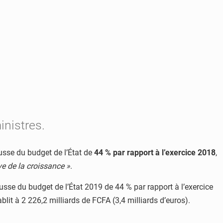
inistres.
usse du budget de l’État de
44 % par rapport à l’exercice 2018
,
ve de la croissance »
.
usse du budget de l’État 2019 de 44 % par rapport à l’exercice
lit à 2 226,2 milliards de FCFA (3,4 milliards d’euros).