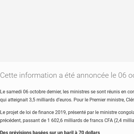
Cette information a été annoncée le 06 oc
Le samedi 06 octobre dernier, les ministres se sont réunis en co
qui atteignait 3,5 milliards d’euros. Pour le Premier ministre, C
Le projet de loi de finance 2019, présenté par le ministre congo
précédent, passant de 1 602,6 milliards de francs CFA (2,4 millia
Des prévisions basées sur un baril à 70 dollars