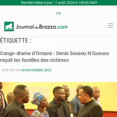
Dernière Mise à jour : 7 août 2026 à 10h45 GMT
FR
ÉTIQUETTE :
ENQUÊTES
Congo-drame d’Ornano : Denis Sassou N’Guesso
reçoit les familles des victimes
POSTED ON
30 NOVEMBRE 2023