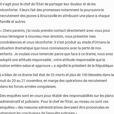
Il s’agit pour le chef de l’Etat de partager leur douleur et de les
réconforter. Il leurs fait des promesses notamment la poursuivre le
recrutement des jeunes à Brazzaville en attribuant une place à chaque
famille et autres.
« Chers parents, j’ai voulu prendre contact directement avec vous pour
vous témoigner à nouveau mon émotion, vous présenter mes
condoléances et vous réconforter. Il s’est produit au stade d’Ornano la
situation dramatique que nous connaissons avec la perte de nos
enfants. Je voulais vous remercier parce que face à ce drame, vous avez
adopté une attitude responsable ; votre attitude responsable que la
nation entière salue et approuve » a signifié le président de la République.
Le bilan de ce drame fait état de 32 morts et plus de 100 blessées dans la
nuit du 20 au 21 novembre, en marge des opérations de recrutement
dans les forces armées congolaises.
Des enquêtes sont en cours pour établir des responsabilités sur les plans
administratif et judiciaire. Pour le chef de l’Etat, au niveau où sont ces
enquêtes « des mesures administratives devraient être prononcées en
attendant les conclusions de l’enquête judiciaire ».