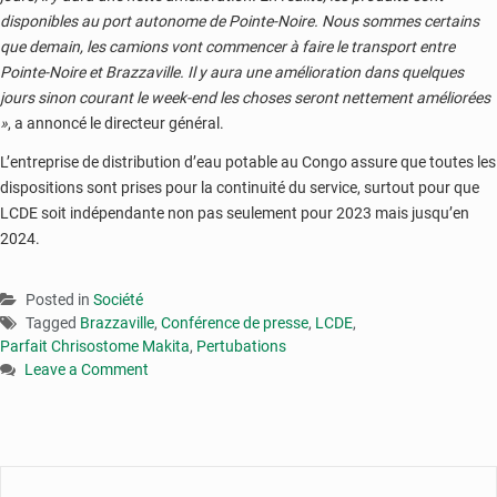
disponibles au port autonome de Pointe-Noire. Nous sommes certains
que demain, les camions vont commencer à faire le transport entre
Pointe-Noire et Brazzaville. Il y aura une amélioration dans quelques
jours sinon courant le week-end les choses seront nettement améliorées
»
, a annoncé le directeur général.
L’entreprise de distribution d’eau potable au Congo assure que toutes les
dispositions sont prises pour la continuité du service, surtout pour que
LCDE soit indépendante non pas seulement pour 2023 mais jusqu’en
2024.
Posted in
Société
Tagged
Brazzaville
,
Conférence de presse
,
LCDE
,
Parfait Chrisostome Makita
,
Pertubations
Leave a Comment
on
Congo
:
à
Brazzaville