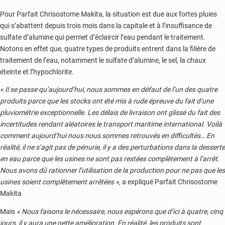
Pour Parfait Chrisostome Makita, la situation est due aux fortes pluies
qui s’abattent depuis trois mois dans la capitale et à l’insuffisance de
sulfate d’alumine qui permet d’éclaircir l’eau pendant le traitement.
Notons en effet que, quatre types de produits entrent dans la filière de
traitement de l’eau, notamment le sulfate d’alumine, le sel, la chaux
éteinte et l’hypochlorite.
« Il se passe qu’aujourd’hui, nous sommes en défaut de l’un des quatre
produits parce que les stocks ont été mis à rude épreuve du fait d’une
pluviométrie exceptionnelle. Les délais de livraison ont glissé du fait des
incertitudes rendant aléatoires le transport maritime international. Voilà
comment aujourd’hui nous nous sommes retrouvés en difficultés… En
réalité, il ne s’agit pas de pénurie, il y a des perturbations dans la desserte
en eau parce que les usines ne sont pas restées complètement à l’arrêt.
Nous avons dû rationner l’utilisation de la production pour ne pas que les
usines soient complètement arrêtées »
, a expliqué Parfait Chrisostome
Makita
Mais
« Nous faisons le nécessaire, nous espérons que d’ici à quatre, cinq
jours, il y aura une nette amélioration. En réalité, les produits sont