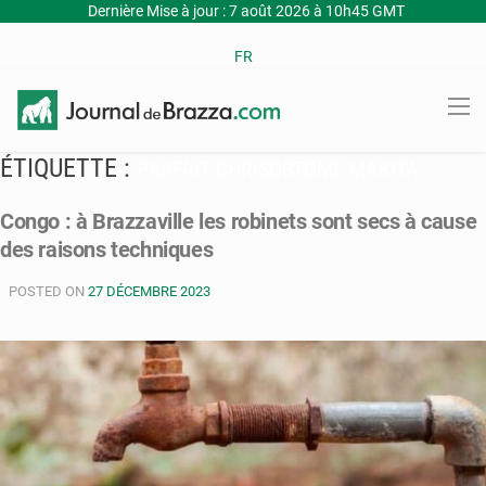
Dernière Mise à jour : 7 août 2026 à 10h45 GMT
FR
ÉTIQUETTE :
PARFAIT CHRISOSTOME MAKITA
Congo : à Brazzaville les robinets sont secs à cause
des raisons techniques
POSTED ON
27 DÉCEMBRE 2023