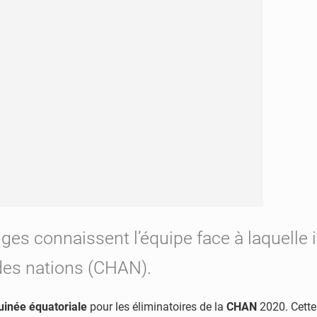
uges connaissent l’équipe face à laquelle 
des nations (CHAN).
uinée équatoriale
pour les éliminatoires de la
CHAN
2020. Cette