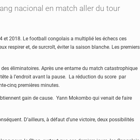
ang nacional en match aller du tour
14 et 2018. Le football congolais a multiplié les échecs ces
 respirer et, de surcroît, éviter la saison blanche. Les premiers
ur des éliminatoires. Après une entame du match catastrophique
te à l’endroit avant la pause. La réduction du score par
nte-cinq premières minutes.
ls obtiennent gain de cause. Yann Mokombo qui venait de faire
quent. D’ailleurs, à défaut d’une victoire, deux possibilités