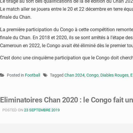
Le tirage au sort des qualifications de la 8e édition du Chan 20
Le match aller se jouera entre le 20 et 22 décembre en terre équ
finale du Chan.
La première participation du Congo à cette compétition remont
finale du Chan. En 2018 et 2020, ils se sont arrêtés à l’étape des
Cameroun en 2022, le Congo avait été éliminé dès le premier tou
C’est donc une cinquième participation que le Congo doit cherch
Posted in
Football
Tagged
Chan 2024
,
Congo
,
Diables Rouges
,
E
Eliminatoires Chan 2020 : le Congo fait u
POSTED ON
23 SEPTEMBRE 2019