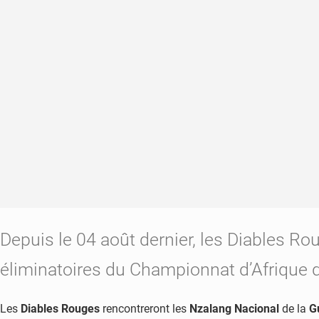
Depuis le 04 août dernier, les Diables Ro
éliminatoires du Championnat d’Afrique 
Les
Diables Rouges
rencontreront les
Nzalang Nacional
de la
G