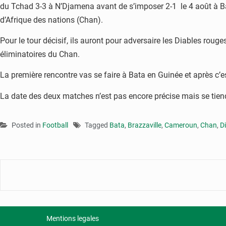
du Tchad 3-3 à N’Djamena avant de s’imposer 2-1 le 4 août à Ba
d’Afrique des nations (Chan).
Pour le tour décisif, ils auront pour adversaire les Diables roug
éliminatoires du Chan.
La première rencontre vas se faire à Bata en Guinée et après c’e
La date des deux matches n’est pas encore précise mais se tie
Posted in
Football
Tagged
Bata
,
Brazzaville
,
Cameroun
,
Chan
,
D
Mentions legales