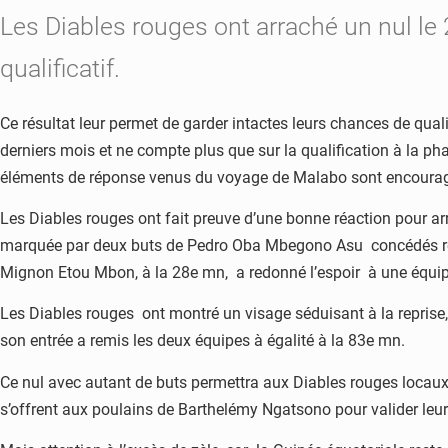
Les Diables rouges ont arraché un nul le
qualificatif.
Ce résultat leur permet de garder intactes leurs chances de quali
derniers mois et ne compte plus que sur la qualification à la ph
éléments de réponse venus du voyage de Malabo sont encoura
Les Diables rouges ont fait preuve d’une bonne réaction pour ar
marquée par deux buts de Pedro Oba Mbegono Asu concédés respe
Mignon Etou Mbon, à la 28e mn, a redonné l’espoir à une équip
Les Diables rouges ont montré un visage séduisant à la reprise,
son entrée a remis les deux équipes à égalité à la 83e mn.
Ce nul avec autant de buts permettra aux Diables rouges locaux 
s’offrent aux poulains de Barthelémy Ngatsono pour valider leur 