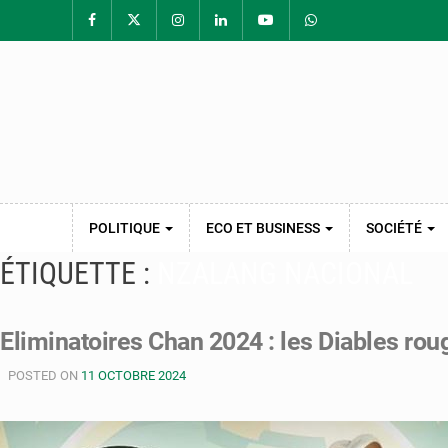
POLITIQUE
ECO ET BUSINESS
SOCIÉTÉ
ÉTIQUETTE :
NZALANG NACIONAL
Eliminatoires Chan 2024 : les Diables rou
POSTED ON
11 OCTOBRE 2024