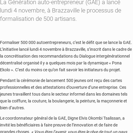
La Génération auto-entrepreneur (GAE) a lancé
lundi 4 novembre, à Brazzaville le processus de
formalisation de 500 artisans.
Formaliser 500 000 autoentrepreneurs, c’est le défit que se lance la GAE.
L’initiative lancé lundi 4 novembre à Brazzaville, s’inscrit dans le cadre de
la concrétisation des recommandations du Dialogue intergénérationnel
décentralisé organisé il y a quelques mois par la dynamique « Pona
Ekolo ». C’est du moins ce qu’on fait savoir les initiateurs du projet.
Pendant la cérémonie de lancement 500 jeunes ont reçu des cartes
professionnelles et des attestations d’ouverture d’une entreprise. Ces
jeunes travaillent tous dans le secteur informel dans les domaines tels
que la coiffure, la couture, la boulangerie, la peinture, la maçonnerie et
bien d’autres.
Le coordonnateur général de la GAE, Digne Elvis Okombi Tsalissan, a
invité les bénéficiaires à faire preuve de l’innovation et de faire de
grandes choses.
« Vous êtes l’avenir, vous êtes le rêve de tout un pays