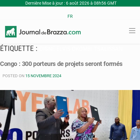
Dernière Mise à jour : 6 août 2026 à 08h56 GMT
FR
ÉTIQUETTE :
DIGNE ELVIS OKOMBI TSALISSAN
Congo : 300 porteurs de projets seront formés
POSTED ON
15 NOVEMBRE 2024