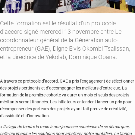
Cette formation est le résultat d’un protocole
d’accord signé mercredi 13 novembre entre Le
coordonnateur général de la Génération auto-
entrepreneur (GAE), Digne Elvis Okombi Tsalissan,
et la directrice de Yekolab, Dominique Opana.
A travers ce protocole d’accord, GAE a pris l’engagement de sélectionner
des projets pertinents et d’accompagner les meilleurs d’entre eux. La
formation de la première cohorte va durer un mois et seuls des projets
méritants seront financés. Les initiateurs entendent lancer un prix pour
récompenser des porteurs des projets ayant fait preuve de créativité,
d’assiduité et d’innovation.
« Il s’agit de tendre la main à une jeunesse soucieuse de se démarquer,
celle qui imagine les solutions pour améliorer notre quotidien. Le Congo