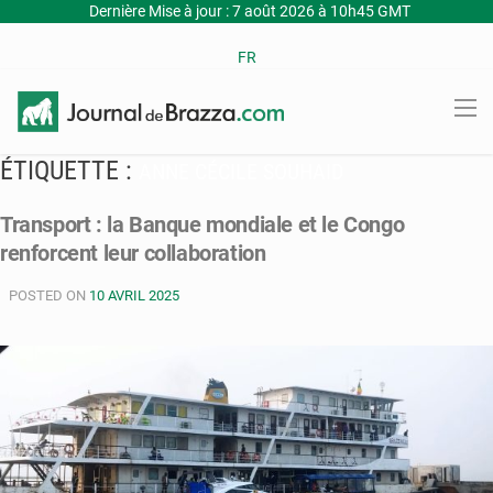
Dernière Mise à jour : 7 août 2026 à 10h45 GMT
FR
ÉTIQUETTE :
ANNE CÉCILE SOUHAID
Transport : la Banque mondiale et le Congo
renforcent leur collaboration
POSTED ON
10 AVRIL 2025