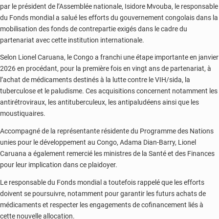
par le président de l’Assemblée nationale, Isidore Mvouba, le responsable
du Fonds mondial a salué les efforts du gouvernement congolais dans la
mobilisation des fonds de contrepartie exigés dans le cadre du
partenariat avec cette institution internationale.
Selon Lionel Caruana, le Congo a franchi une étape importante en janvier
2026 en procédant, pour la première fois en vingt ans de partenariat, à
l’achat de médicaments destinés à la lutte contre le VIH/sida, la
tuberculose et le paludisme. Ces acquisitions concernent notamment les
antirétroviraux, les antituberculeux, les antipaludéens ainsi que les
moustiquaires.
Accompagné de la représentante résidente du Programme des Nations
unies pour le développement au Congo, Adama Dian-Barry, Lionel
Caruana a également remercié les ministres de la Santé et des Finances
pour leur implication dans ce plaidoyer.
Le responsable du Fonds mondial a toutefois rappelé que les efforts
doivent se poursuivre, notamment pour garantir les futurs achats de
médicaments et respecter les engagements de cofinancement liés à
cette nouvelle allocation.