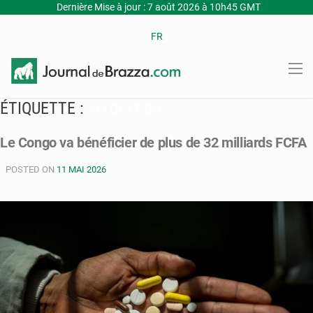
Dernière Mise à jour : 7 août 2026 à 10h45 GMT
FR
ÉTIQUETTE :
ALLOCATION
Le Congo va bénéficier de plus de 32 milliards FCFA
POSTED ON
11 MAI 2026