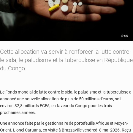
© DR
Cette allocation va servir à renforcer la lutte contre
le sida, le paludisme et la tuberculose en République
du Congo.
Le Fonds mondial de lutte contre le sida, le paludisme et la tuberculose a
annoncé une nouvelle allocation de plus de 50 millions d’euros, soit
environ 32,8 milliards FCFA, en faveur du Congo pour les trois
prochaines années.
Une annonce faite par le gestionnaire de portefeuille Afrique et Moyen-
Orient, Lionel Caruana, en visite à Brazzaville vendredi 8 mai 2026. Reçu