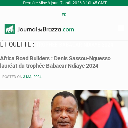
Dernière Mise à jour : 7 août 2026 à 10h45 GMT
FR
ÉTIQUETTE :
TROPHÉE BABACAR NDIAYE 2024
Africa Road Builders : Denis Sassou-Nguesso
lauréat du trophée Babacar Ndiaye 2024
POSTED ON
3 MAI 2024