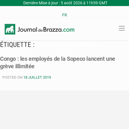
Dernière Mise à jour : 5 août 2026 à 11h59 GMT
FR
ÉTIQUETTE :
FRANCK SIASSIA MIKOUIZA
Congo : les employés de la Sopeco lancent une
grève illimitée
POSTED ON
18 JUILLET 2019