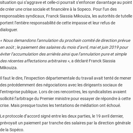
situation qui s’aggrave et celle-ci pourrait s’enfoncer davantage au point
de créer une crise sociale et financière à la Sopeco. Pour l’un des
responsables syndicaux, Franck Siassia Mikouiza, les autorités de tutelle
portent l’entière responsabilité de cette impasse et leur refus de
dialoguer.
« Nous demandons l’annulation du prochain comité de direction prévue
en août ; le paiement des salaires du mois d’avril, mai et juin 2019 pour
éviter l’accumulation des arriérés ainsi que l’annulation pure et simple
des récentes affectations arbitraires »
, a déclaré Franck Siassia
Mikouiza.
Il faut le dire, l’inspection départementale du travail avait tenté de mener
des précédemment des négociations avec les dirigeants sociaux de
l’entreprise publique. Lors de ces rencontres, les syndicalistes avaient
sollicité l’arbitrage du Premier ministre pour essayer de répondre à cette
crise. Mais presque toutes les tentations de médiation ont échoué.
Le protocole d’accord signé entre les deux parties, le 19 avril dernier,
prévoyait un paiement par tranche des salaires par la direction générale
de la Sopéco.