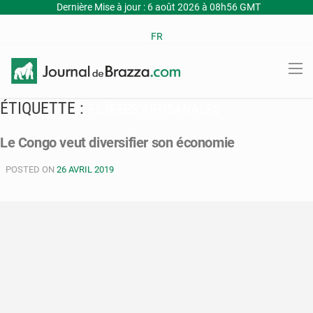
Dernière Mise à jour : 6 août 2026 à 08h56 GMT
FR
ÉTIQUETTE :
FILIÈRES ARTISANALES
Le Congo veut diversifier son économie
POSTED ON
26 AVRIL 2019