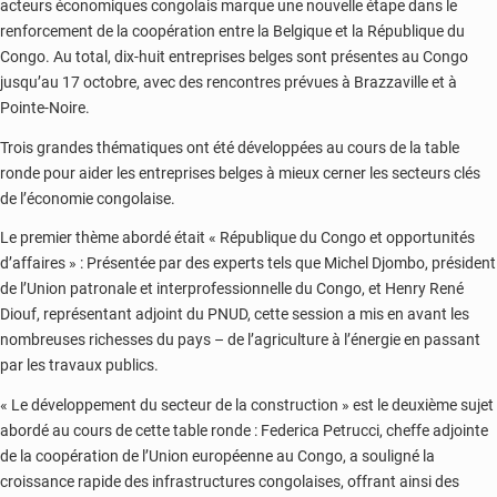
acteurs économiques congolais marque une nouvelle étape dans le
renforcement de la coopération entre la Belgique et la République du
Congo. Au total, dix-huit entreprises belges sont présentes au Congo
jusqu’au 17 octobre, avec des rencontres prévues à Brazzaville et à
Pointe-Noire.
Trois grandes thématiques ont été développées au cours de la table
ronde pour aider les entreprises belges à mieux cerner les secteurs clés
de l’économie congolaise.
Le premier thème abordé était « République du Congo et opportunités
d’affaires » : Présentée par des experts tels que Michel Djombo, président
de l’Union patronale et interprofessionnelle du Congo, et Henry René
Diouf, représentant adjoint du PNUD, cette session a mis en avant les
nombreuses richesses du pays – de l’agriculture à l’énergie en passant
par les travaux publics.
« Le développement du secteur de la construction » est le deuxième sujet
abordé au cours de cette table ronde : Federica Petrucci, cheffe adjointe
de la coopération de l’Union européenne au Congo, a souligné la
croissance rapide des infrastructures congolaises, offrant ainsi des