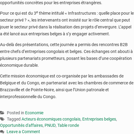
opportunités concrètes pour les entreprises étrangères.
e
Pour ce qui est du 3
thème intitulé « Infrastructures : quelle place pour le
secteur privé ? », les intervenants ont insisté sur le rôle central que peut
jouer le secteur privé dans la réalisation des projets d’envergure. L’appel
a été lancé aux entreprises belges à s’y engager activement.
Au-delà des présentations, cette journée a permis des rencontres B2B
entre chefs d’entreprises congolais et belges. Ces échanges ont abouti à
plusieurs partenariats prometteurs, posant les bases d’une coopération
économique durable.
Cette mission économique est co-organisée par les ambassades de
Belgique et du Congo, en partenariat avec les chambres de commerce de
Brazzaville et de Pointe-Noire, ainsi que l’Union patronale et
interprofessionnelle du Congo.
Posted in
Economie
Tagged
Acteurs économiques congolais
,
Entreprises belges
,
Opportunités d'affaires
,
PNUD
,
Table ronde
Leave a Comment