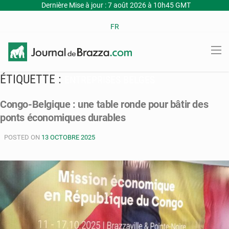
Dernière Mise à jour : 7 août 2026 à 10h45 GMT
FR
ÉTIQUETTE :
ENTREPRISES BELGES
Congo-Belgique : une table ronde pour bâtir des
ponts économiques durables
POSTED ON
13 OCTOBRE 2025