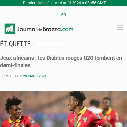
Dernière Mise à jour : 6 août 2026 à 08h56 GMT
FR
ÉTIQUETTE :
DEMI-FINALES
Jeux africains : les Diables rouges U20 tombent en
demi-finales
POSTED ON
20 MARS 2024