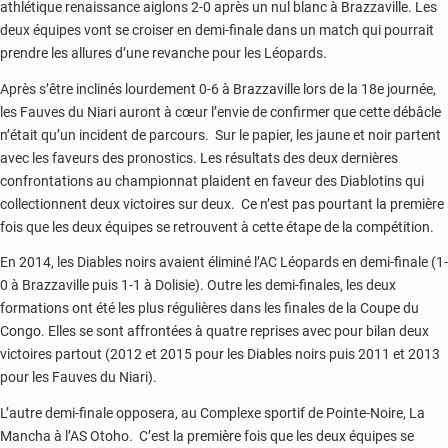
athlétique renaissance aiglons 2-0 après un nul blanc à Brazzaville. Les
deux équipes vont se croiser en demi-finale dans un match qui pourrait
prendre les allures d’une revanche pour les Léopards.
Après s’être inclinés lourdement 0-6 à Brazzaville lors de la 18e journée,
les Fauves du Niari auront à cœur l’envie de confirmer que cette débâcle
n’était qu’un incident de parcours. Sur le papier, les jaune et noir partent
avec les faveurs des pronostics. Les résultats des deux dernières
confrontations au championnat plaident en faveur des Diablotins qui
collectionnent deux victoires sur deux. Ce n’est pas pourtant la première
fois que les deux équipes se retrouvent à cette étape de la compétition.
En 2014, les Diables noirs avaient éliminé l’AC Léopards en demi-finale (1-
0 à Brazzaville puis 1-1 à Dolisie). Outre les demi-finales, les deux
formations ont été les plus régulières dans les finales de la Coupe du
Congo. Elles se sont affrontées à quatre reprises avec pour bilan deux
victoires partout (2012 et 2015 pour les Diables noirs puis 2011 et 2013
pour les Fauves du Niari).
L’autre demi-finale opposera, au Complexe sportif de Pointe-Noire, La
Mancha à l’AS Otoho. C’est la première fois que les deux équipes se