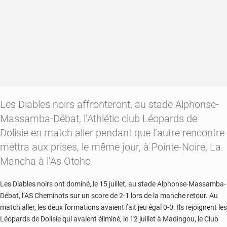
demi-
finales
Les Diables noirs affronteront, au stade Alphonse-
Massamba-Débat, l’Athlétic club Léopards de
Dolisie en match aller pendant que l’autre rencontre
mettra aux prises, le même jour, à Pointe-Noire, La
Mancha à l’As Otoho.
Les Diables noirs ont dominé, le 15 juillet, au stade Alphonse-Massamba-
Débat, l’AS Cheminots sur un score de 2-1 lors de la manche retour. Au
match aller, les deux formations avaient fait jeu égal 0-0. Ils rejoignent les
Léopards de Dolisie qui avaient éliminé, le 12 juillet à Madingou, le Club