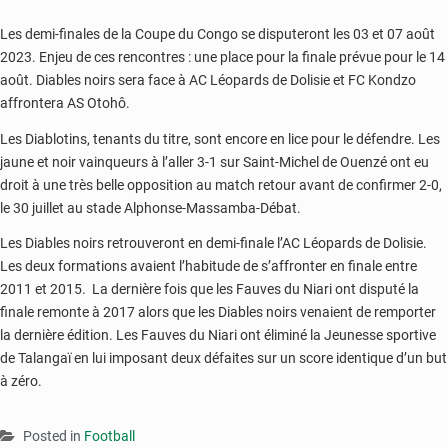
Les demi-finales de la Coupe du Congo se disputeront les 03 et 07 août
2023. Enjeu de ces rencontres : une place pour la finale prévue pour le 14
août. Diables noirs sera face à AC Léopards de Dolisie et FC Kondzo
affrontera AS Otohô.
Les Diablotins, tenants du titre, sont encore en lice pour le défendre. Les
jaune et noir vainqueurs à l’aller 3-1 sur Saint-Michel de Ouenzé ont eu
droit à une très belle opposition au match retour avant de confirmer 2-0,
le 30 juillet au stade Alphonse-Massamba-Débat.
Les Diables noirs retrouveront en demi-finale l’AC Léopards de Dolisie.
Les deux formations avaient l’habitude de s’affronter en finale entre
2011 et 2015. La dernière fois que les Fauves du Niari ont disputé la
finale remonte à 2017 alors que les Diables noirs venaient de remporter
la dernière édition. Les Fauves du Niari ont éliminé la Jeunesse sportive
de Talangaï en lui imposant deux défaites sur un score identique d’un but
à zéro.
Posted in
Football