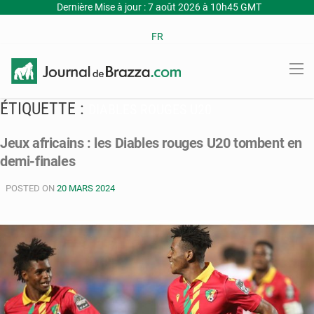
Dernière Mise à jour : 7 août 2026 à 10h45 GMT
FR
ÉTIQUETTE :
DIABLES ROUGES U20
Jeux africains : les Diables rouges U20 tombent en
demi-finales
POSTED ON
20 MARS 2024