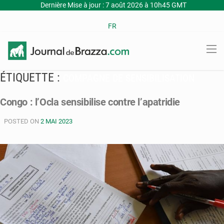
Dernière Mise à jour : 7 août 2026 à 10h45 GMT
FR
ÉTIQUETTE :
COMPAGNE DE SENSIBILISATION
Congo : l’Ocla sensibilise contre l’apatridie
POSTED ON
2 MAI 2023