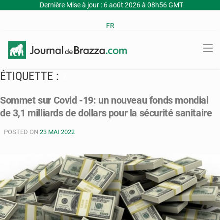
Dernière Mise à jour : 6 août 2026 à 08h56 GMT
FR
ÉTIQUETTE :
2
Sommet sur Covid -19: un nouveau fonds mondial
de 3,1 milliards de dollars pour la sécurité sanitaire
POSTED ON
23 MAI 2022