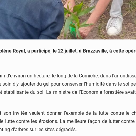
ène Royal, a participé, le 22 juillet, à Brazzaville, à cette opé
rain d’environ un hectare, le long de la Corniche, dans l’arrondi
le soin d’y ajouter du gel pour conserver l’humidité dans le sol
t stabilisante du sol. La ministre de l’Economie forestière avai
et son invitée veulent donner l’exemple de la lutte contre le 
e lutte contre les érosions. La meilleure façon de lutter contre
nting d’arbres sur les sites dégradés.