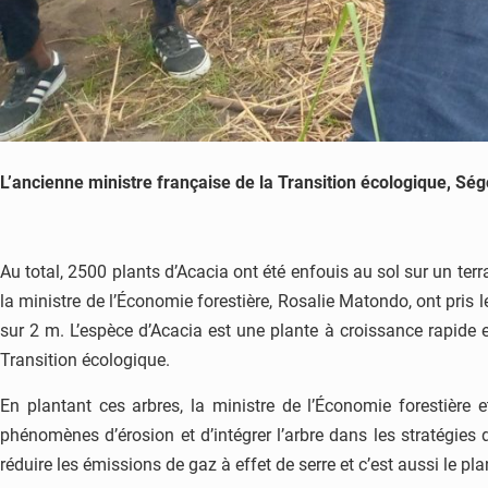
L’ancienne ministre française de la Transition écologique, Ségol
Au total, 2500 plants d’Acacia ont été enfouis au sol sur un ter
la ministre de l’Économie forestière, Rosalie Matondo, ont pris 
sur 2 m. L’espèce d’Acacia est une plante à croissance rapide e
Transition écologique.
En plantant ces arbres, la ministre de l’Économie forestière 
phénomènes d’érosion et d’intégrer l’arbre dans les stratégies d
réduire les émissions de gaz à effet de serre et c’est aussi le pla