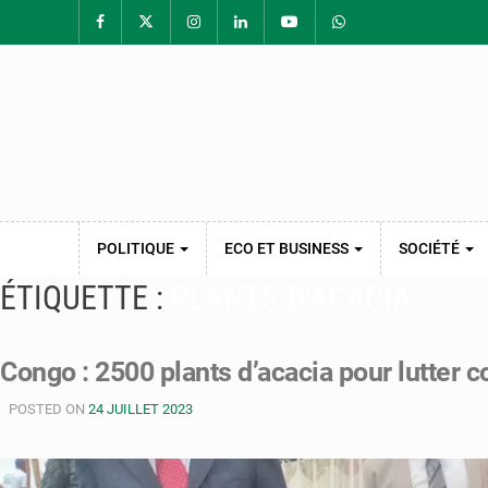
POLITIQUE
ECO ET BUSINESS
SOCIÉTÉ
ÉTIQUETTE :
PLANTS D’ACACIA
Congo : 2500 plants d’acacia pour lutter c
POSTED ON
24 JUILLET 2023