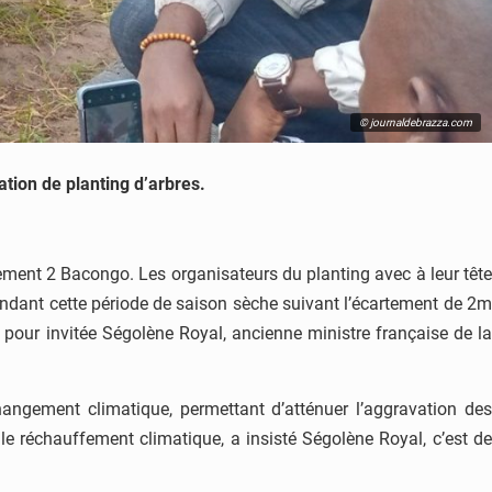
© journaldebrazza.com
ration de planting d’arbres.
ssement 2 Bacongo. Les organisateurs du planting avec à leur tête
 pendant cette période de saison sèche suivant l’écartement de 2m
t pour invitée Ségolène Royal, ancienne ministre française de la
changement climatique, permettant d’atténuer l’aggravation des
 le réchauffement climatique, a insisté Ségolène Royal, c’est de