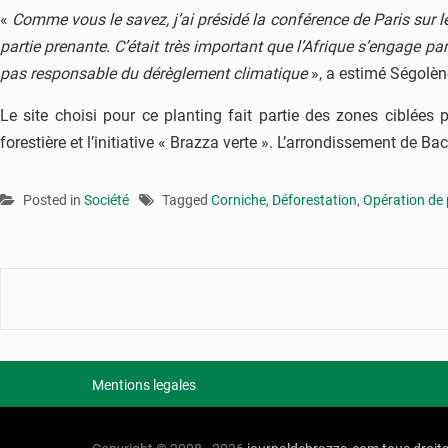
«
Comme vous le savez, j’ai présidé la conférence de Paris sur l
partie prenante. C’était très important que l’Afrique s’engage pa
pas responsable du dérèglement climatique
», a estimé Ségolène
Le site choisi pour ce planting fait partie des zones ciblées
forestière et l’initiative « Brazza verte ». L’arrondissement de Ba
Posted in
Société
Tagged
Corniche
,
Déforestation
,
Opération de 
Mentions legales