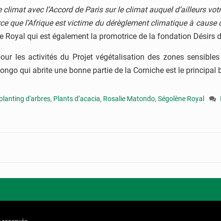
e climat avec l’Accord de Paris sur le climat auquel d’ailleurs v
rce que l’Afrique est victime du dérèglement climatique à cause de
 Royal qui est également la promotrice de la fondation Désirs d’
 pour les activités du Projet végétalisation des zones sensibl
congo qui abrite une bonne partie de la Corniche est le principal b
planting d'arbres
,
Plants d’acacia
,
Rosalie Matondo
,
Ségolène Royal
: