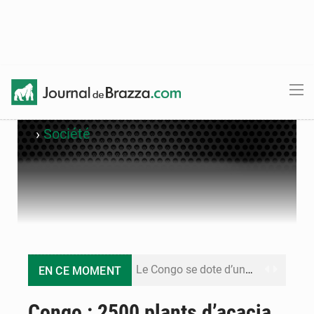
›
Société
Le Congo se dote d’un programme national pour valoriser les produits forestiers non ligneux
EN CE MOMENT
Congo-Électricité : la BAD renforce son appui pour accélérer les investissements
Congo : 2500 plants d’acacia