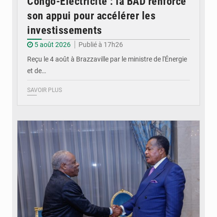
Congo-Électricité : la BAD renforce
son appui pour accélérer les
investissements
5 août 2026
Publié à 17h26
Reçu le 4 août à Brazzaville par le ministre de l'Énergie
et de…
SAVOIR PLUS
© DR