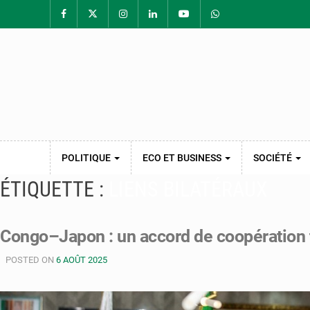
POLITIQUE
ECO ET BUSINESS
SOCIÉTÉ
ÉTIQUETTE :
LIENS BILATÉRAUX
Congo–Japon : un accord de coopération t
POSTED ON
6 AOÛT 2025