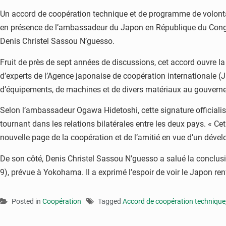
Un accord de coopération technique et de programme de volontair
en présence de l’ambassadeur du Japon en République du Congo, 
Denis Christel Sassou N’guesso.
Fruit de près de sept années de discussions, cet accord ouvre l
d’experts de l’Agence japonaise de coopération internationale (J
d’équipements, de machines et de divers matériaux au gouverne
Selon l’ambassadeur Ogawa Hidetoshi, cette signature official
tournant dans les relations bilatérales entre les deux pays. « C
nouvelle page de la coopération et de l’amitié en vue d’un dévelop
De son côté, Denis Christel Sassou N’guesso a salué la conclusio
9), prévue à Yokohama. Il a exprimé l’espoir de voir le Japon re
Posted in
Coopération
Tagged
Accord de coopération technique