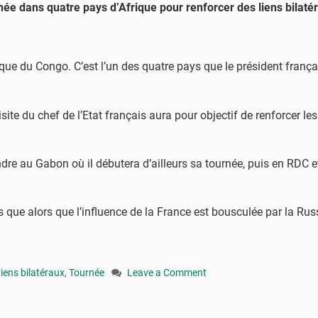
née dans quatre pays d’Afrique pour renforcer des liens bilaté
du Congo. C’est l’un des quatre pays que le président français
e du chef de l’Etat français aura pour objectif de renforcer les 
 au Gabon où il débutera d’ailleurs sa tournée, puis en RDC et 
s que alors que l’influence de la France est bousculée par la Ru
iens bilatéraux
,
Tournée
Leave a Comment
on
Congo
: