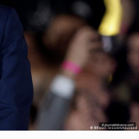
© journaldebrazza.com