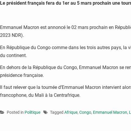
Le président français fera du 1er au 5 mars prochain une tour
Emmanuel Macron est annoncé le 02 mars prochain en République 
2023 NDR).
En République du Congo comme dans les trois autres pays, la visit
du continent.
En dehors de la République du Congo, Emmanuel Macron se rendre
présidence française.
Il faut relever que la tournée d’Emmanuel Macron intervient alor
francophone, du Mali à la Centrafrique.
Posted in
Politique
Tagged
Afrique
,
Congo
,
Emmanuel Macron
,
L