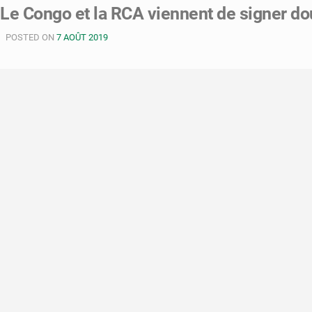
Le Congo et la RCA viennent de signer do
POSTED ON
7 AOÛT 2019