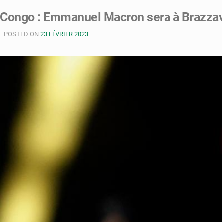
Congo : Emmanuel Macron sera à Brazzavi
POSTED ON
23 FÉVRIER 2023