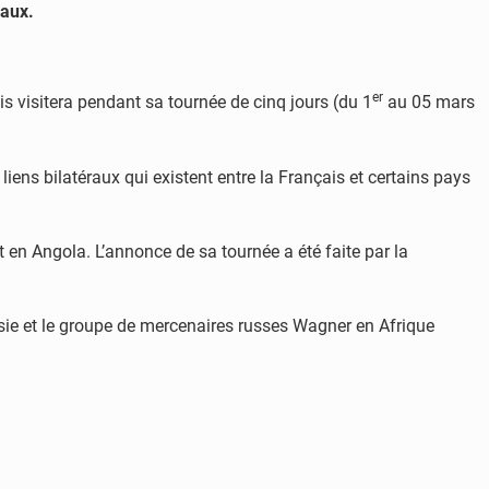
raux.
er
 visitera pendant sa tournée de cinq jours (du 1
au 05 mars
liens bilatéraux qui existent entre la Français et certains pays
en Angola. L’annonce de sa tournée a été faite par la
ssie et le groupe de mercenaires russes Wagner en Afrique