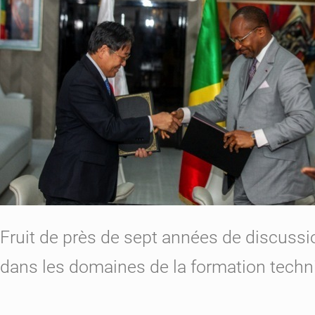
Fruit de près de sept années de discussi
dans les domaines de la formation techn