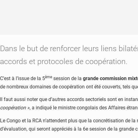
Dans le but de renforcer leurs liens bila
accords et protocoles de coopération.
ème
C’est à l’issue de la 5
session de la
grande commission mixt
de nombreux domaines de coopération ont été couverts, tels que la 
Il faut aussi noter que d’autres accords sectoriels sont en insta
coopération »
, a indiqué le ministre congolais des Affaires étr
Le Congo et la RCA n’attendent plus que la concrétisation de la 
d’évaluation, qui seront appréciés à la 6e session de la grande