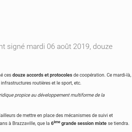
 ont signé mardi 06 août 2019, douze
né ces
douze accords et protocoles
de coopération. Ce mardi-là,
frastructures routières et le sport, etc.
uridique propice au développement multiforme de la
’ailleurs de mettre en place des mécanismes de suivi et
ème
ans à Brazzaville, que la
6
grande session mixte
se tiendra.