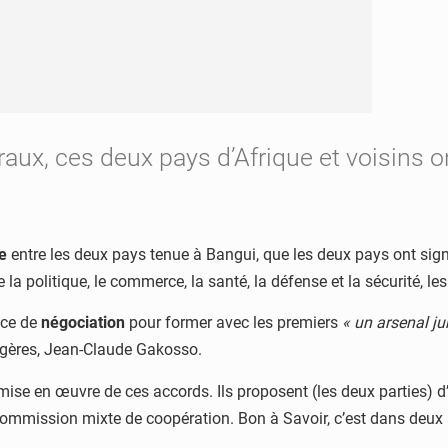
téraux, ces deux pays d’Afrique et voisins
e
entre les deux pays tenue à Bangui, que les deux pays ont sig
politique, le commerce, la santé, la défense et la sécurité, les in
nce de
négociation
pour former avec les premiers
« un arsenal j
angères, Jean-Claude Gakosso.
mise en œuvre de ces accords. Ils proposent (les deux parties) d
 commission mixte de coopération. Bon à Savoir, c’est dans deux 