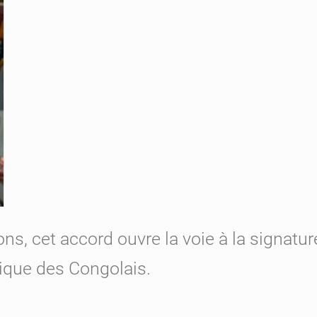
ons, cet accord ouvre la voie à la signat
ique des Congolais.