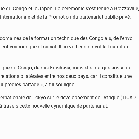
ue du Congo et le Japon. La cérémonie s’est tenue à Brazzaville,
ernationale et de la Promotion du partenariat public-privé,
s domaines de la formation technique des Congolais, de l’envoi
ment économique et social. Il prévoit également la fourniture
lique du Congo, depuis Kinshasa, mais elle marque aussi un
elations bilatérales entre nos deux pays, car il constitue une
 progrès partagé », a-t-il souligné.
internationale de Tokyo sur le développement de l’Afrique (TICAD
 à travers cette nouvelle dynamique de partenariat.