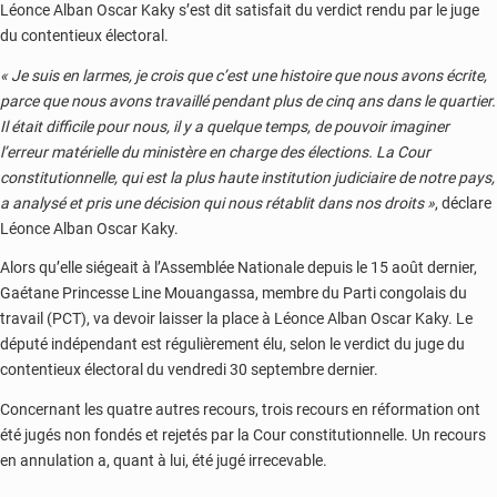
Léonce Alban Oscar Kaky s’est dit satisfait du verdict rendu par le juge
du contentieux électoral.
« Je suis en larmes, je crois que c’est une histoire que nous avons écrite,
parce que nous avons travaillé pendant plus de cinq ans dans le quartier.
Il était difficile pour nous, il y a quelque temps, de pouvoir imaginer
l’erreur matérielle du ministère en charge des élections. La Cour
constitutionnelle, qui est la plus haute institution judiciaire de notre pays,
a analysé et pris une décision qui nous rétablit dans nos droits »
, déclare
Léonce Alban Oscar Kaky.
Alors qu’elle siégeait à l’Assemblée Nationale depuis le 15 août dernier,
Gaétane Princesse Line Mouangassa, membre du Parti congolais du
travail (PCT), va devoir laisser la place à Léonce Alban Oscar Kaky. Le
député indépendant est régulièrement élu, selon le verdict du juge du
contentieux électoral du vendredi 30 septembre dernier.
Concernant les quatre autres recours, trois recours en réformation ont
été jugés non fondés et rejetés par la Cour constitutionnelle. Un recours
en annulation a, quant à lui, été jugé irrecevable.