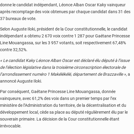
donne le candidat indépendant, Léonce Alban Oscar Kaky vainqueur
après recomptage des voix obtenues par chaque candidat dans 31 des
37 bureaux de vote.
Selon Auguste Iloki, président de la Cour constitutionnelle, le candidat
indépendant a obtenu 2 670 voix contre 1 287 pour Gaétane Princesse
Line Mouangassa, sur les 3 957 votants, soit respectivement 67,48%
contre 32,52%.
« Le candidat Kaky Léonce Alban Oscar est déclaré élu député à l’issue
de l’élection législative dans la troisième circonscription électorale de
l’arrondissement numéro 1 Makélékélé, département de Brazzaville »
, a
annoncé Auguste Iloki.
Par conséquent, Gaétane Princesse Line Mouangassa, donnée
vainqueure, avec 61,2% des voix dans un premier temps par l’ex
ministère de l’Administration du territoire, de la décentralisation et du
développement local, cède sa place au député régulièrement élu par le
souverain primaire. La décision de la Cour constitutionnelle étant
irrévocable.