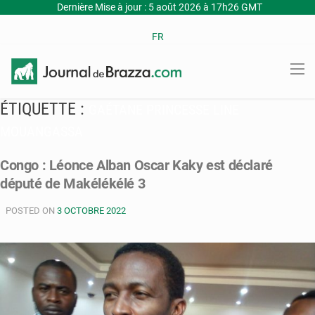
Dernière Mise à jour : 5 août 2026 à 17h26 GMT
FR
ÉTIQUETTE :
GAÉTANE PRINCESSE LINE
MOUANGASSA
Congo : Léonce Alban Oscar Kaky est déclaré
député de Makélékélé 3
POSTED ON
3 OCTOBRE 2022