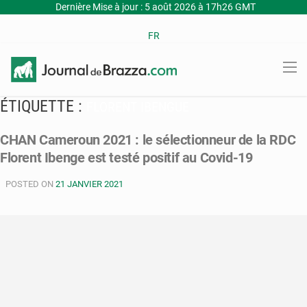
Dernière Mise à jour : 5 août 2026 à 17h26 GMT
FR
ÉTIQUETTE :
FLORENT IBENGUE
CHAN Cameroun 2021 : le sélectionneur de la RDC
Florent Ibenge est testé positif au Covid-19
POSTED ON
21 JANVIER 2021