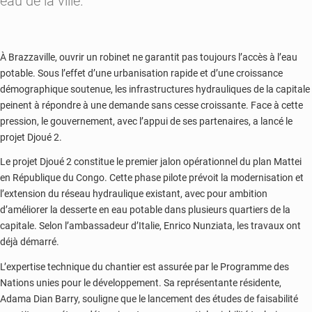
eau de la ville.
À Brazzaville, ouvrir un robinet ne garantit pas toujours l’accès à l’eau
potable. Sous l’effet d’une urbanisation rapide et d’une croissance
démographique soutenue, les infrastructures hydrauliques de la capitale
peinent à répondre à une demande sans cesse croissante. Face à cette
pression, le gouvernement, avec l’appui de ses partenaires, a lancé le
projet Djoué 2.
Le projet Djoué 2 constitue le premier jalon opérationnel du plan Mattei
en République du Congo. Cette phase pilote prévoit la modernisation et
l’extension du réseau hydraulique existant, avec pour ambition
d’améliorer la desserte en eau potable dans plusieurs quartiers de la
capitale. Selon l’ambassadeur d’Italie, Enrico Nunziata, les travaux ont
déjà démarré.
L’expertise technique du chantier est assurée par le Programme des
Nations unies pour le développement. Sa représentante résidente,
Adama Dian Barry, souligne que le lancement des études de faisabilité