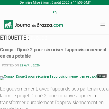
Dernière Mise à jour : 5 août 2026 à 11h59 GMT
FR
ÉTIQUETTE :
DJOUÉ 2
Congo : Djoué 2 pour sécuriser l’approvisionnement
en eau potable
POSTED ON
22 AVRIL 2026
© DR
Le gouvernement, avec l’appui de ses partenaires, a
lancé le projet Djoué 2, une initiative appelée à
transformer durablement l’approvisionnement en