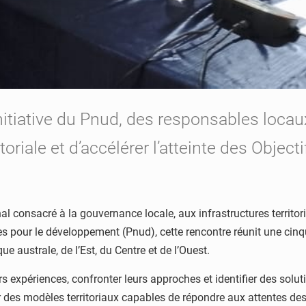
initiative du Pnud, des responsables locau
oriale et d’accélérer l’atteinte des Objec
ional consacré à la gouvernance locale, aux infrastructures territ
s pour le développement (Pnud), cette rencontre réunit une cin
e australe, de l’Est, du Centre et de l’Ouest.
s expériences, confronter leurs approches et identifier des soluti
r des modèles territoriaux capables de répondre aux attentes des 