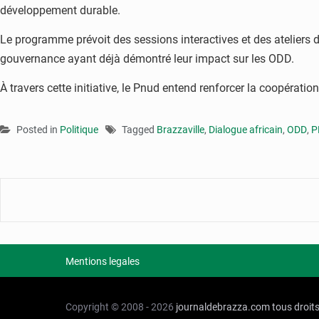
développement durable.
Le programme prévoit des sessions interactives et des ateliers de
gouvernance ayant déjà démontré leur impact sur les ODD.
À travers cette initiative, le Pnud entend renforcer la coopératio
Posted in
Politique
Tagged
Brazzaville
,
Dialogue africain
,
ODD
,
P
Mentions legales
Copyright © 2008 - 2026
journaldebrazza.com
tous droit