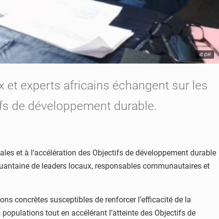
© DR
x et experts africains échangent sur les
tifs de développement durable.
oriales et à l’accélération des Objectifs de développement durable
quantaine de leaders locaux, responsables communautaires et
ons concrètes susceptibles de renforcer l’efficacité de la
populations tout en accélérant l’atteinte des Objectifs de