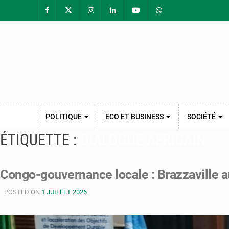
POLITIQUE
ECO ET BUSINESS
SOCIÉTÉ
ÉTIQUETTE :
DIALOGUE AFRICAIN
Congo-gouvernance locale : Brazzaville a
POSTED ON
1 JUILLET 2026