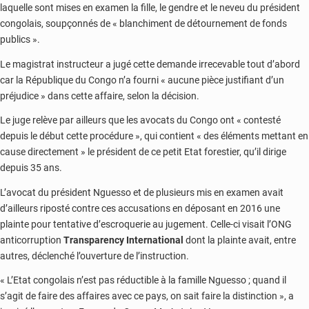
laquelle sont mises en examen la fille, le gendre et le neveu du président
congolais, soupçonnés de « blanchiment de détournement de fonds
publics ».
Le magistrat instructeur a jugé cette demande irrecevable tout d’abord
car la République du Congo n’a fourni « aucune pièce justifiant d’un
préjudice » dans cette affaire, selon la décision.
Le juge relève par ailleurs que les avocats du Congo ont « contesté
depuis le début cette procédure », qui contient « des éléments mettant en
cause directement » le président de ce petit Etat forestier, qu’il dirige
depuis 35 ans.
L’avocat du président Nguesso et de plusieurs mis en examen avait
d’ailleurs riposté contre ces accusations en déposant en 2016 une
plainte pour tentative d’escroquerie au jugement. Celle-ci visait l’ONG
anticorruption
Transparency International
dont la plainte avait, entre
autres, déclenché l’ouverture de l’instruction.
« L’Etat congolais n’est pas réductible à la famille Nguesso ; quand il
s’agit de faire des affaires avec ce pays, on sait faire la distinction », a