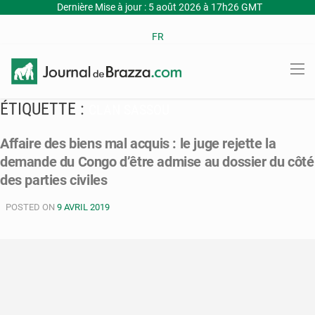
Dernière Mise à jour : 5 août 2026 à 17h26 GMT
FR
ÉTIQUETTE :
CLAN SASSOU
Affaire des biens mal acquis : le juge rejette la
demande du Congo d’être admise au dossier du côté
des parties civiles
POSTED ON
9 AVRIL 2019