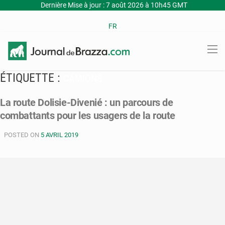
Dernière Mise à jour : 7 août 2026 à 10h45 GMT
FR
ÉTIQUETTE :
CAMIONS
La route Dolisie-Divenié : un parcours de
combattants pour les usagers de la route
POSTED ON
5 AVRIL 2019