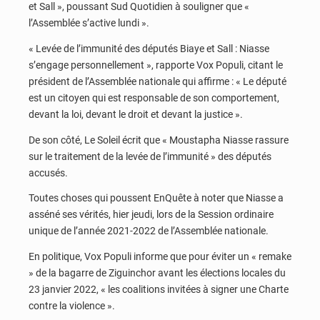
et Sall », poussant Sud Quotidien à souligner que «
l’Assemblée s’active lundi ».
« Levée de l’immunité des députés Biaye et Sall : Niasse
s’engage personnellement », rapporte Vox Populi, citant le
président de l’Assemblée nationale qui affirme : « Le député
est un citoyen qui est responsable de son comportement,
devant la loi, devant le droit et devant la justice ».
De son côté, Le Soleil écrit que « Moustapha Niasse rassure
sur le traitement de la levée de l’immunité » des députés
accusés.
Toutes choses qui poussent EnQuête à noter que Niasse a
asséné ses vérités, hier jeudi, lors de la Session ordinaire
unique de l’année 2021-2022 de l’Assemblée nationale.
En politique, Vox Populi informe que pour éviter un « remake
» de la bagarre de Ziguinchor avant les élections locales du
23 janvier 2022, « les coalitions invitées à signer une Charte
contre la violence ».