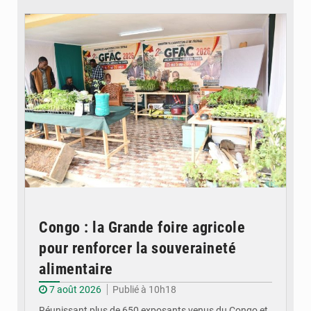
© DR
Congo : la Grande foire agricole
pour renforcer la souveraineté
alimentaire
7 août 2026
Publié à 10h18
Réunissant plus de 650 exposants venus du Congo et